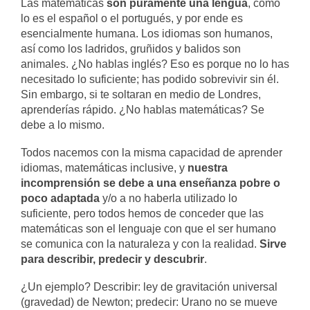
Las matemáticas
son puramente una lengua
, como
lo es el español o el portugués, y por ende es
esencialmente humana. Los idiomas son humanos,
así como los ladridos, gruñidos y balidos son
animales. ¿No hablas inglés? Eso es porque no lo has
necesitado lo suficiente; has podido sobrevivir sin él.
Sin embargo, si te soltaran en medio de Londres,
aprenderías rápido. ¿No hablas matemáticas? Se
debe a lo mismo.
Todos nacemos con la misma capacidad de aprender
idiomas, matemáticas inclusive, y
nuestra
incomprensión se debe a una enseñanza pobre o
poco adaptada
y/o a no haberla utilizado lo
suficiente, pero todos hemos de conceder que las
matemáticas son el lenguaje con que el ser humano
se comunica con la naturaleza y con la realidad.
Sirve
para describir, predecir y descubrir
.
¿Un ejemplo? Describir: ley de gravitación universal
(gravedad) de Newton; predecir: Urano no se mueve