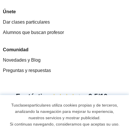
Únete
Dar clases particulares
Alumnos que buscan profesor
Comunidad
Novedades y Blog
Preguntas y respuestas
Fantástica
★★★★★
9,5/10
Tusclasesparticulares utiliza cookies propias y de terceros,
305915
opiniones de alumnos
analizando la navegación para mejorar tu experiencia,
nuestros servicios y mostrar publicidad.
Si continuas navegando, consideramos que aceptas su uso.
© 2007 - 2026 Tusclasesparticulares.com.ec