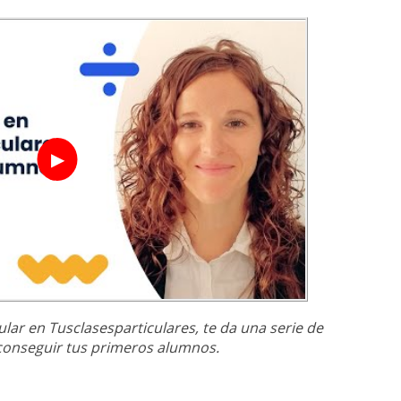
▶
cular en Tusclasesparticulares, te da una serie de
conseguir tus primeros alumnos.