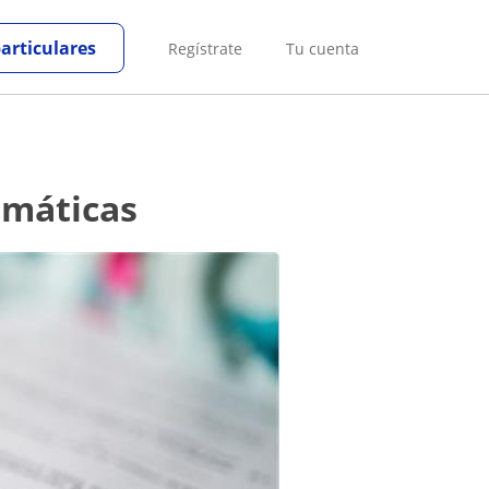
particulares
Regístrate
Tu cuenta
emáticas