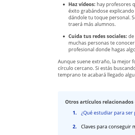
Haz vídeos:
hay profesores 
éxito grabándose explicand
dándole tu toque personal. S
traerá más alumnos.
Cuida tus redes sociales:
de 
muchas personas te conocerán
profesional donde hagas algo
Aunque suene extraño, la mejor fo
círculo cercano. Si estás buscand
temprano te acabará llegado algui
Otros artículos relacionados 
¿Qué estudiar para ser
Claves para conseguir