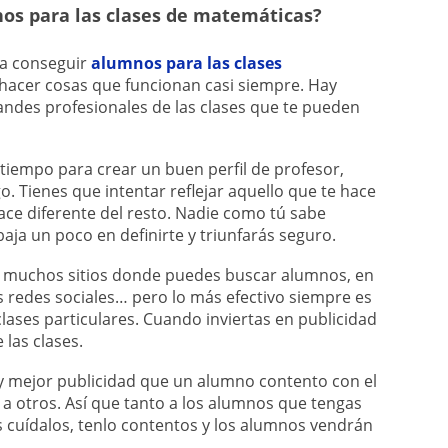
s para las clases de matemáticas?
ra conseguir
alumnos para las clases
 hacer cosas que funcionan casi siempre. Hay
randes profesionales de las clases que te pueden
tiempo para crear un buen perfil de profesor,
. Tienes que intentar reflejar aquello que te hace
ce diferente del resto. Nadie como tú sabe
baja un poco en definirte y triunfarás seguro.
 muchos sitios donde puedes buscar alumnos, en
as redes sociales… pero lo más efectivo siempre es
lases particulares. Cuando inviertas en publicidad
 las clases.
 mejor publicidad que un alumno contento con el
a otros. Así que tanto a los alumnos que tengas
 cuídalos, tenlo contentos y los alumnos vendrán