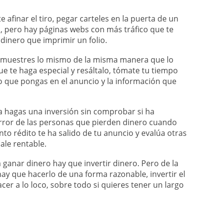
 afinar el tiro, pegar carteles en la puerta de un
, pero hay páginas webs con más tráfico que te
inero que imprimir un folio.
muestres lo mismo de la misma manera que lo
e te haga especial y resáltalo, tómate tu tiempo
o que pongas en el anuncio y la información que
 hagas una inversión sin comprobar si ha
error de las personas que pierden dinero cuando
to rédito te ha salido de tu anuncio y evalúa otras
ale rentable.
ganar dinero hay que invertir dinero. Pero de la
y que hacerlo de una forma razonable, invertir el
er a lo loco, sobre todo si quieres tener un largo