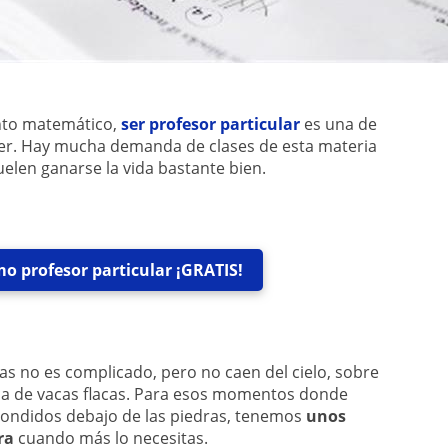
ento matemático,
ser profesor particular
es una de
ner. Hay mucha demanda de clases de esta materia
elen ganarse la vida bastante bien.
o profesor particular ¡GRATIS!
 no es complicado, pero no caen del cielo, sobre
oca de vacas flacas. Para esos momentos donde
condidos debajo de las piedras, tenemos
unos
ra
cuando más lo necesitas.