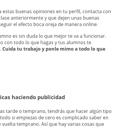
a estas buenas opiniones en tu perfil, contacta con
clase anteriormente y que dejen unas buenas
seguir el efecto boca oreja de manera online.
umno es sin duda lo que mejor te va a funcionar.
lo con todo lo que hagas y tus alumnos te
.
Cuida tu trabajo y ponle mimo a todo lo que
cas haciendo publicidad
cas tarde o temprano, tendrás que hacer algún tipo
 todo si empiezas de cero es complicado saber en
e vuelta temprano. Así que hay varias cosas que