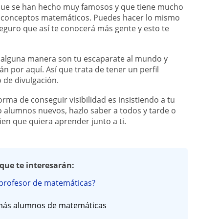
que se han hecho muy famosos y que tiene mucho
o conceptos matemáticos. Puedes hacer lo mismo
eguro que así te conocerá más gente y esto te
alguna manera son tu escaparate al mundo y
 por aquí. Así que trata de tener un perfil
 de divulgación.
rma de conseguir visibilidad es insistiendo a tu
o alumnos nuevos, hazlo saber a todos y tarde o
en que quiera aprender junto a ti.
que te interesarán:
 profesor de matemáticas?
 más alumnos de matemáticas