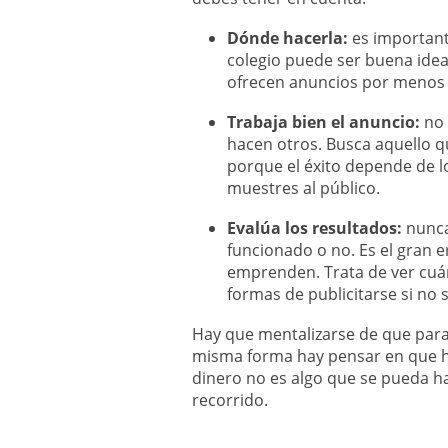
Dónde hacerla:
es importante
colegio puede ser buena idea
ofrecen anuncios por menos d
Trabaja bien el anuncio:
no 
hacen otros. Busca aquello qu
porque el éxito depende de l
muestres al público.
Evalúa los resultados:
nunca
funcionado o no. Es el gran 
emprenden. Trata de ver cuán
formas de publicitarse si no s
Hay que mentalizarse de que para 
misma forma hay pensar en que ha
dinero no es algo que se pueda hac
recorrido.