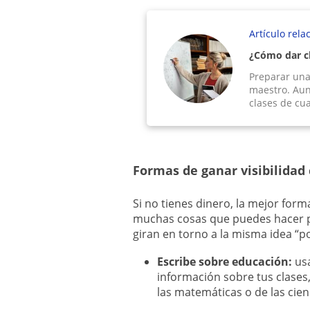
Artículo rela
¿Cómo dar cl
Preparar una
maestro. Aun
clases de cua
Formas de ganar visibilidad
Si no tienes dinero, la mejor for
muchas cosas que puedes hacer 
giran en torno a la misma idea “p
Escribe sobre educación:
usa
información sobre tus clases
las matemáticas o de las cien