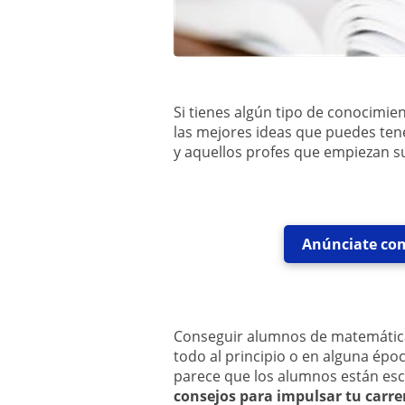
Si tienes algún tipo de conocimi
las mejores ideas que puedes te
y aquellos profes que empiezan su
Anúnciate com
Conseguir alumnos de matemáticas
todo al principio o en alguna ép
parece que los alumnos están es
consejos para impulsar tu carre