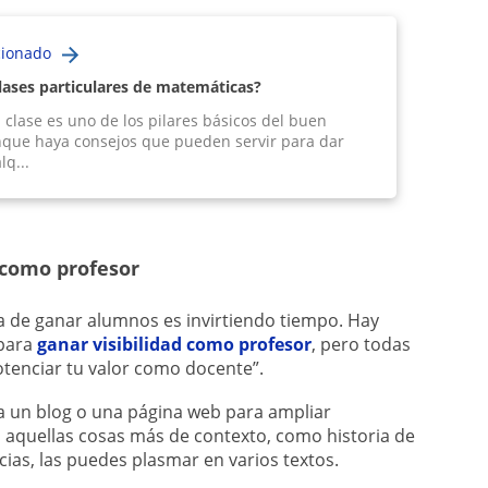
cionado
ases particulares de matemáticas?
 clase es uno de los pilares básicos del buen
que haya consejos que pueden servir para dar
lq...
 como profesor
ma de ganar alumnos es invirtiendo tiempo. Hay
para
ganar visibilidad como profesor
, pero todas
otenciar tu valor como docente”.
 un blog o una página web para ampliar
, aquellas cosas más de contexto, como historia de
cias, las puedes plasmar en varios textos.