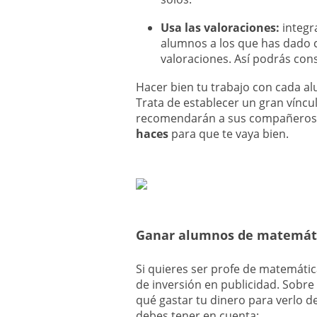
Usa las valoraciones:
integr
alumnos a los que has dado 
valoraciones. Así podrás con
Hacer bien tu trabajo con cada al
Trata de establecer un gran víncu
recomendarán a sus compañeros
haces
para que te vaya bien.
Ganar alumnos de matemáti
Si quieres ser profe de matemáti
de inversión en publicidad. Sobre
qué gastar tu dinero para verlo d
debes tener en cuenta: