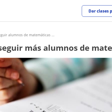
Dar clases 
guir alumnos de matemáticas ...
onseguir más alumnos de mat