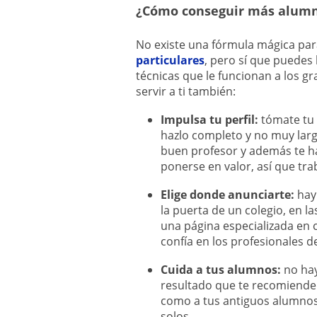
¿Cómo conseguir más alumno
No existe una fórmula mágica pa
particulares
, pero sí que puedes
técnicas que le funcionan a los g
servir a ti también:
Impulsa tu perfil:
tómate tu 
hazlo completo y no muy largo
buen profesor y además te ha
ponerse en valor, así que tra
Elige donde anunciarte:
hay
la puerta de un colegio, en l
una página especializada en c
confía en los profesionales de
Cuida a tus alumnos:
no hay
resultado que te recomiende 
como a tus antiguos alumnos
solos.