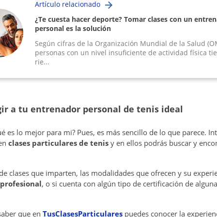
Artículo relacionado
¿Te cuesta hacer deporte? Tomar clases con un entre
personal es la solución
Según cifras de la Organización Mundial de la Salud (O
personas con un nivel insuficiente de actividad física t
rie...
ir a tu entrenador personal de tenis ideal
 es lo mejor para mi? Pues, es más sencillo de lo que parece. Int
cen
clases particulares de tenis
y en ellos podrás buscar y enco
 de clases que imparten, las modalidades que ofrecen y su experi
profesional
, o si cuenta con algún tipo de certificación de algu
saber que en
TusClasesParticulares
puedes conocer la experien