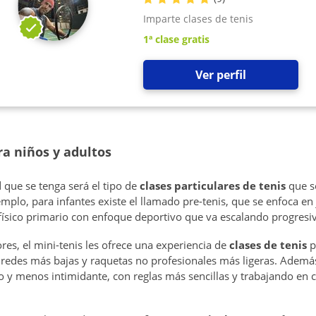
Imparte clases de tenis
1ª clase gratis
Ver perfil
ra niños y adultos
que se tenga será el tipo de
clases particulares de tenis
que s
plo, para infantes existe el llamado pre-tenis, que se enfoca en
físico primario con enfoque deportivo que va escalando progres
es, el mini-tenis les ofrece una experiencia de
clases de tenis
p
redes más bajas y raquetas no profesionales más ligeras. Ademá
 y menos intimidante, con reglas más sencillas y trabajando en c