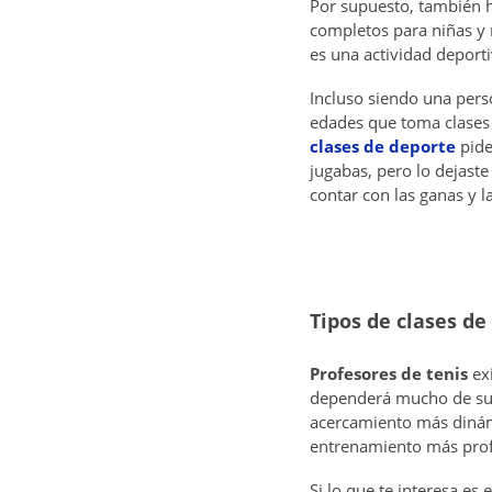
Por supuesto, también 
completos para niñas y 
es una actividad deporti
Incluso siendo una pers
edades que toma clases 
clases de deporte
pide
jugabas, pero lo dejast
contar con las ganas y l
Tipos de clases de
Profesores de tenis
exi
dependerá mucho de su 
acercamiento más dinámi
entrenamiento más prof
Si lo que te interesa es