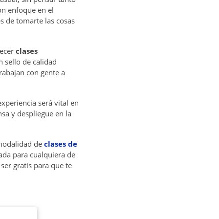
n enfoque en el
es de tomarte las cosas
recer
clases
n sello de calidad
trabajan con gente a
xperiencia será vital en
sa y despliegue en la
 modalidad de
clases de
ada para cualquiera de
ser gratis para que te