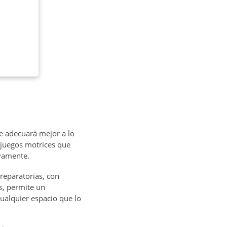
e adecuará mejor a lo
 juegos motrices que
ivamente.
reparatorias, con
s, permite un
ualquier espacio que lo