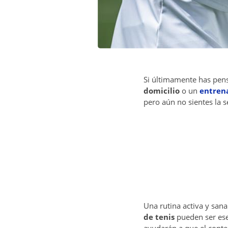
Si últimamente has pe
domicilio
o un
entrena
pero aún no sientes la s
Una rutina activa y san
de tenis
pueden ser ese