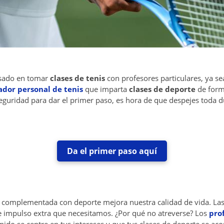
nsado en tomar
clases de tenis
con profesores particulares, ya s
dor personal de tenis
que imparta
clases de deporte
de forma
eguridad para dar el primer paso, es hora de que despejes toda d
Da el primer paso aquí
a complementada con deporte mejora nuestra calidad de vida. La
 impulso extra que necesitamos. ¿Por qué no atreverse? Los
pro