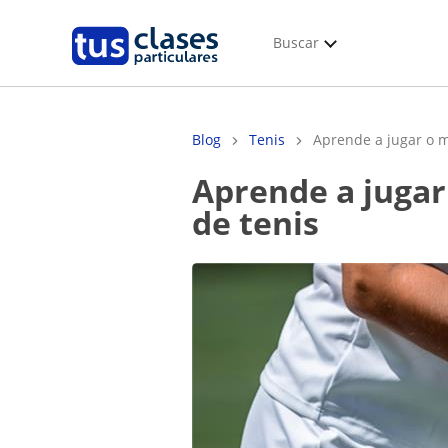
Buscar
Blog
Tenis
Aprende a jugar o me
Aprende a jugar o mejora tu técnica con clases particulares
de tenis