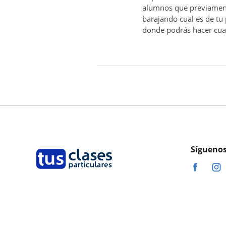
alumnos que previame
barajando cual es de tu
donde podrás hacer cual
Síguenos