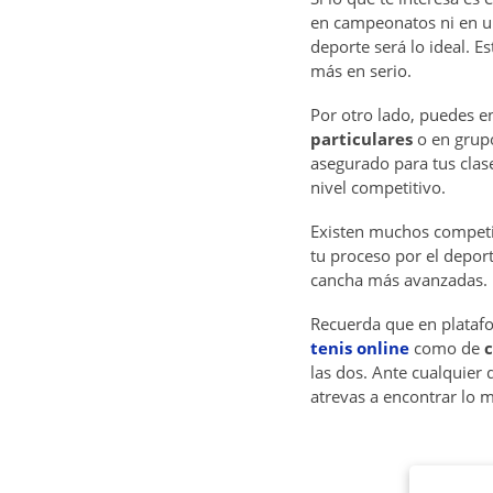
en campeonatos ni en un
deporte será lo ideal. E
más en serio.
Por otro lado, puedes 
particulares
o en grupo
asegurado para tus clas
nivel competitivo.
Existen muchos competi
tu proceso por el depor
cancha más avanzadas.
Recuerda que en plata
tenis online
como de
c
las dos. Ante cualquier 
atrevas a encontrar lo m