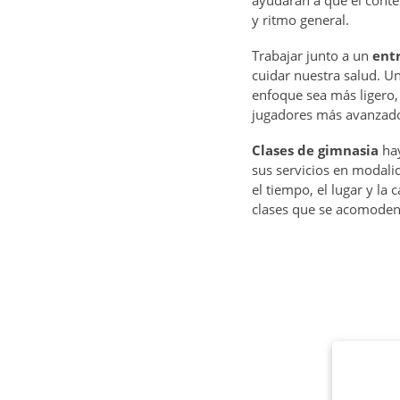
ayudarán a que el conte
y ritmo general.
Trabajar junto a un
ent
cuidar nuestra salud. 
enfoque sea más ligero,
jugadores más avanzad
Clases de gimnasia
hay
sus servicios en modalid
el tiempo, el lugar y la
clases que se acomoden a