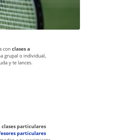
ea con
clases a
 grupal o individual,
uda y te lances.
s
clases particulares
fesores particulares