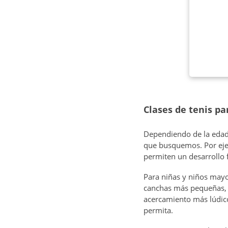
Clases de tenis pa
Dependiendo de la edad 
que busquemos. Por ejem
permiten un desarrollo 
Para niñas y niños mayor
canchas más pequeñas, 
acercamiento más lúdico
permita.