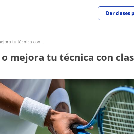
Dar clases 
jora tu técnica con...