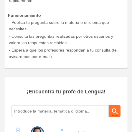
rápidamente.
Funcionamiento
- Publica tu pregunta sobre la materia o el idioma que
necesites.
- Consulta las preguntas realizadas por otros usuarios y
valora las respuestas recibidas.
- Espera a que los profesores respondan a tu consulta (te
avisaremos por e-mail).
¡Encuentra tu profe de Lengua!