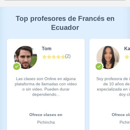
Top profesores de Francés en
Ecuador
Tom
Ka
(
2
)
Las clases son Online en alguna
Soy profesora de
plataforma de llamadas con video
de 10 años de
o sin video. Pueden durar
especializada en 
dependiendo...
doy cl
Ofrece clases en
Ofrece c
Pichincha
Pichi