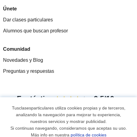
Únete
Dar clases particulares
Alumnos que buscan profesor
Comunidad
Novedades y Blog
Preguntas y respuestas
Fantástica
★★★★★
9,5/10
Tusclasesparticulares utiliza cookies propias y de terceros,
305915
opiniones de alumnos
analizando la navegación para mejorar tu experiencia,
nuestros servicios y mostrar publicidad.
Si continuas navegando, consideramos que aceptas su uso.
© 2007 - 2026 Tusclasesparticulares.com.ec
Más info en nuestra
política de cookies