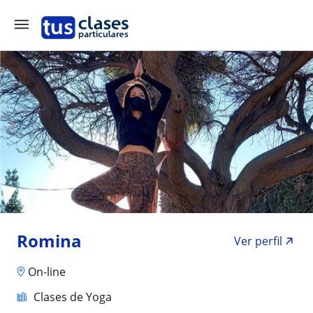
Romina
Ver perfil
On-line
Clases de Yoga