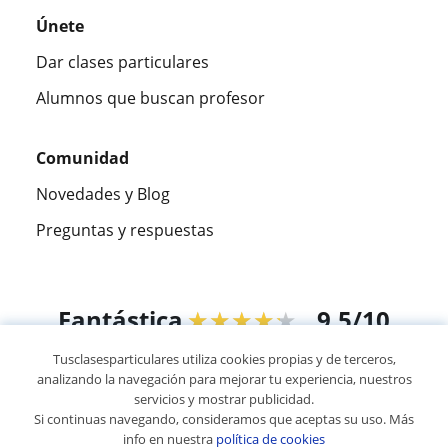
Únete
Dar clases particulares
Alumnos que buscan profesor
Comunidad
Novedades y Blog
Preguntas y respuestas
Fantástica
★★★★★
9,5/10
Tusclasesparticulares utiliza cookies propias y de terceros,
305994
opiniones de alumnos
analizando la navegación para mejorar tu experiencia, nuestros
servicios y mostrar publicidad.
Si continuas navegando, consideramos que aceptas su uso. Más
© 2007 - 2026 Tusclasesparticulares.com.ec
info en nuestra
política de cookies