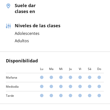
Suele dar
clases en
Niveles de las clases
Adolescentes
Adultos
Disponibilidad
Lu
Ma
Mi
Ju
Vi
Sá
Do
Mañana
Mediodía
Tarde