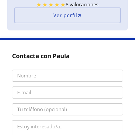
★
★
★
★
★
8 valoraciones
Ver perfil
Contacta con Paula