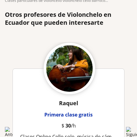
clases particulares de violoncello violonchelo cello barroco...
Otros profesores de Violonchelo en
Ecuador que pueden interesarte
Raquel
Primera clase gratis
$
30
/h
clases Online Cello solo, música de cámara