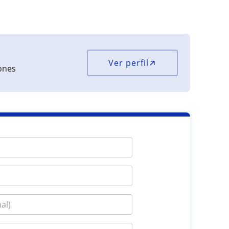
Ver perfil
iones