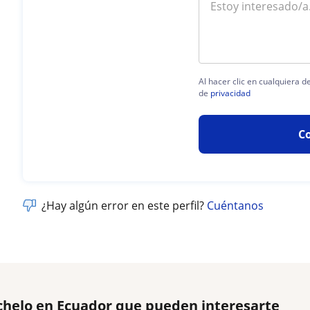
Al hacer clic en cualquiera 
de
privacidad
C
¿Hay algún error en este perfil?
Cuéntanos
chelo en Ecuador que pueden interesarte