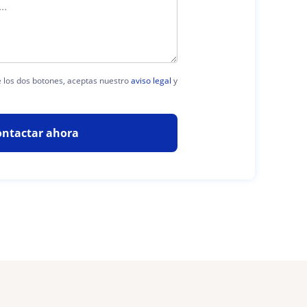
de los dos botones, aceptas nuestro
aviso legal
y
ontactar ahora