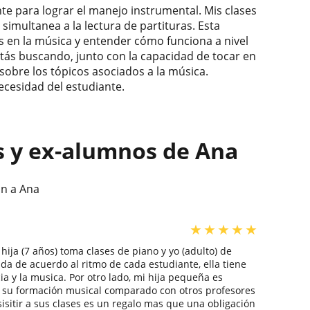
te para lograr el manejo instrumental. Mis clases
 simultanea a la lectura de partituras. Esta
s en la música y entender cómo funciona a nivel
estás buscando, junto con la capacidad de tocar en
a sobre los tópicos asociados a la música.
necesidad del estudiante.
s y ex-alumnos de Ana
an a Ana
★
★
★
★
★
ija (7 años) toma clases de piano y yo (adulto) de
a de acuerdo al ritmo de cada estudiante, ella tiene
a y la musica. Por otro lado, mi hija pequeña es
en su formación musical comparado con otros profesores
isitir a sus clases es un regalo mas que una obligación