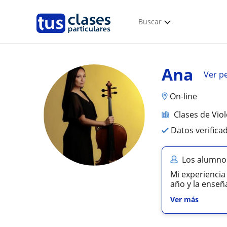
Buscar
Ana
Ver pe
On-line
Clases de Vio
Datos verifica
Los alumno
Mi experiencia
año y la enseñ
Ver más