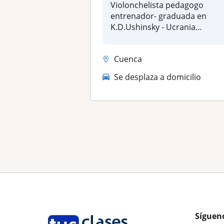
Violonchelista pedagogo
entrenador- graduada en
K.D.Ushinsky - Ucrania
Experiencia 1...
Cuenca
Se desplaza a domicilio
Síguen