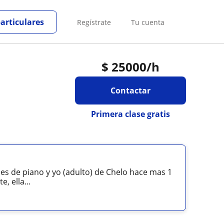
particulares
Regístrate
Tu cuenta
$
25000
/h
Contactar
Primera clase gratis
es de piano y yo (adulto) de Chelo hace mas 1
, ella...