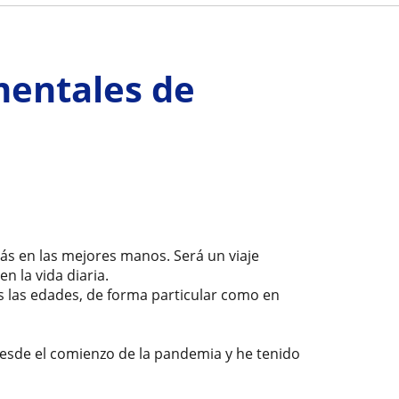
mentales de
tás en las mejores manos. Será un viaje
n la vida diaria.
s las edades, de forma particular como en
desde el comienzo de la pandemia y he tenido