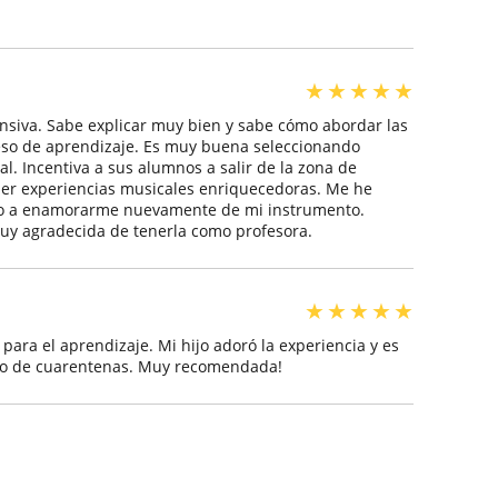
★
★
★
★
★
nsiva. Sabe explicar muy bien y sabe cómo abordar las
ceso de aprendizaje. Es muy buena seleccionando
l. Incentiva a sus alumnos a salir de la zona de
ner experiencias musicales enriquecedoras. Me he
do a enamorarme nuevamente de mi instrumento.
uy agradecida de tenerla como profesora.
★
★
★
★
★
para el aprendizaje. Mi hijo adoró la experiencia y es
odo de cuarentenas. Muy recomendada!