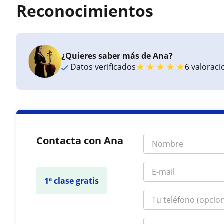
Reconocimientos
¿Quieres saber más de Ana?
★
★
★
★
★
Datos verificados
6 valorac
Contacta con Ana
1ª clase gratis