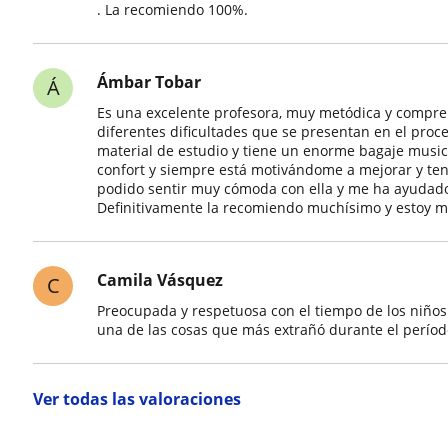
. La recomiendo 100%.
Ámbar Tobar
Á
Es una excelente profesora, muy metódica y compre
diferentes dificultades que se presentan en el pro
material de estudio y tiene un enorme bagaje musica
confort y siempre está motivándome a mejorar y te
podido sentir muy cómoda con ella y me ha ayuda
Definitivamente la recomiendo muchísimo y estoy m
Camila Vásquez
C
Preocupada y respetuosa con el tiempo de los niños 
una de las cosas que más extrañó durante el perí
Ver todas las valoraciones