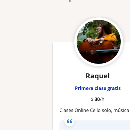
Raquel
Primera clase gratis
$
30
/h
clases Online Cello solo, música de cámar