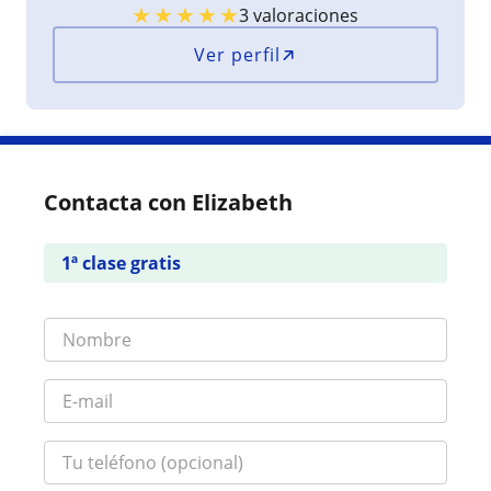
★
★
★
★
★
3 valoraciones
Ver perfil
Contacta con Elizabeth
1ª clase gratis