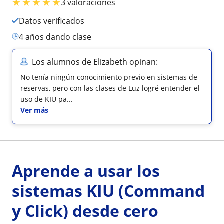
★
★
★
★
★
3 valoraciones
Datos verificados
4 años dando clase
Los alumnos de Elizabeth opinan:
No tenía ningún conocimiento previo en sistemas de
reservas, pero con las clases de Luz logré entender el
uso de KIU pa...
Ver más
Aprende a usar los
sistemas KIU (Command
y Click) desde cero