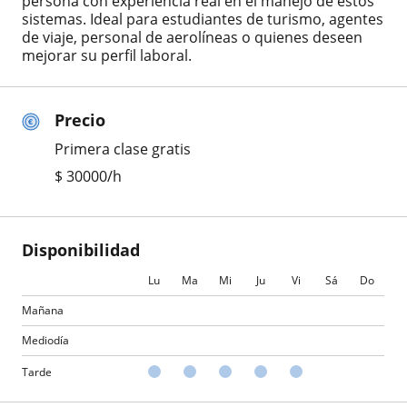
persona con experiencia real en el manejo de estos
sistemas. Ideal para estudiantes de turismo, agentes
de viaje, personal de aerolíneas o quienes deseen
mejorar su perfil laboral.
Precio
Primera clase gratis
$
30000
/h
Disponibilidad
Lu
Ma
Mi
Ju
Vi
Sá
Do
Mañana
Mediodía
Tarde