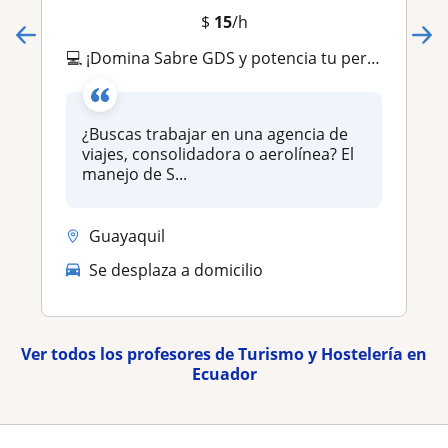
$
15
/h
💻 ¡Domina Sabre GDS y potencia tu perfil en el sector turístico! ✈️
¿Buscas trabajar en una agencia de
viajes, consolidadora o aerolínea? El
manejo de S...
Guayaquil
Se desplaza a domicilio
Ver todos los profesores de Turismo y Hostelería en
Ecuador