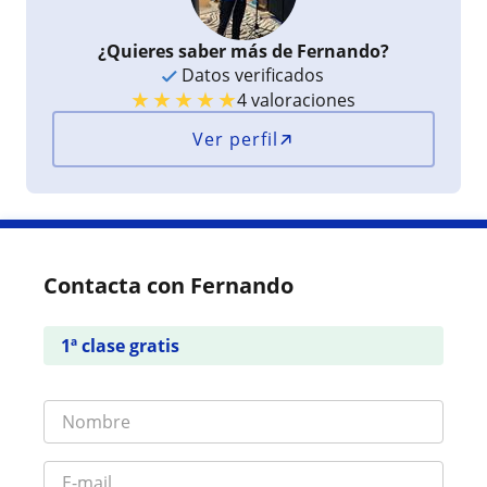
¿Quieres saber más de Fernando?
Datos verificados
★
★
★
★
★
4 valoraciones
Ver perfil
Contacta con Fernando
1ª clase gratis