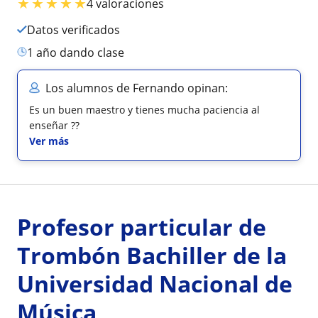
★
★
★
★
★
4 valoraciones
Datos verificados
1 año dando clase
Los alumnos de Fernando opinan:
Es un buen maestro y tienes mucha paciencia al
enseñar ??
Ver más
Profesor particular de
Trombón Bachiller de la
Universidad Nacional de
Música