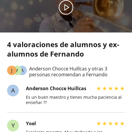
4 valoraciones de alumnos y ex-
alumnos de Fernando
Anderson Chocce Huillcas y otras 3
J
Y
A
personas recomiendan a Fernando
★
★
★
★
★
Anderson Chocce Huillcas
A
Es un buen maestro y tienes mucha paciencia al
enseñar ??
★
★
★
★
★
Yoel
Y