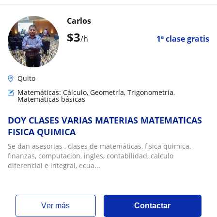
Carlos
$
3
/h
1ª clase gratis
Quito
Matemáticas: Cálculo, Geometría, Trigonometría,
Matemáticas básicas
DOY CLASES VARIAS MATERIAS MATEMATICAS
FISICA QUIMICA
Se dan asesorias , clases de matemáticas, fisica quimica,
finanzas, computacion, ingles, contabilidad, calculo
diferencial e integral, ecua...
ver más
Contactar