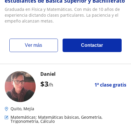
estudiantes de Básica Superior y Bachillerato
Graduada en Física y Matemáticas. Con más de 10 años de
experiencia dictando clases particulares. La paciencia y el
empeño alcanzan metas.
ver más
Contactar
Daniel
$
3
/h
1ª clase gratis
Quito, Mejía
Matemáticas: Matemáticas básicas, Geometría,
Trigonometría, Cálculo