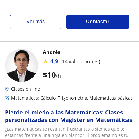
ver más
Contactar
Andrés
★
4,9
(14 valoraciones)
$
10
/h
Clases on line
Matemáticas: Cálculo, Trigonometría, Matemáticas básicas
Pierde el miedo a las Matemáticas: Clases
personalizadas con Magíster en Matemáticas
¿Las matemáticas te resultan frustrantes o sientes que te
estancas frente a una hoja en blanco? El problema no es tu