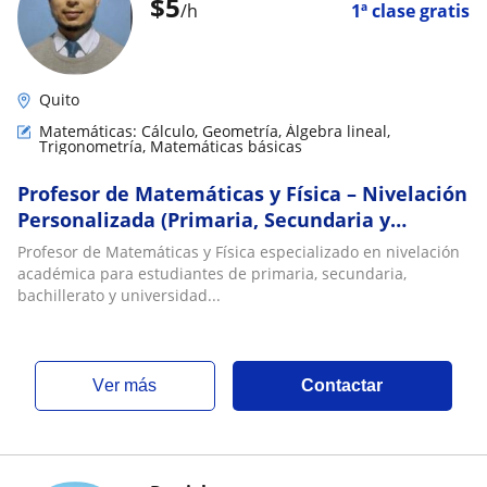
$
5
/h
1ª clase gratis
Quito
Matemáticas: Cálculo, Geometría, Álgebra lineal,
Trigonometría, Matemáticas básicas
Profesor de Matemáticas y Física – Nivelación
Personalizada (Primaria, Secundaria y
Universidad)
Profesor de Matemáticas y Física especializado en nivelación
académica para estudiantes de primaria, secundaria,
bachillerato y universidad...
ver más
Contactar