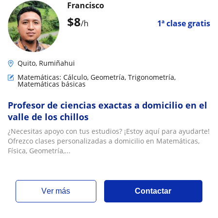
Francisco
$
8
/h
1ª clase gratis
Quito, Rumiñahui
Matemáticas: Cálculo, Geometría, Trigonometría,
Matemáticas básicas
Profesor de ciencias exactas a domicilio en el
valle de los chillos
¿Necesitas apoyo con tus estudios? ¡Estoy aquí para ayudarte!
Ofrezco clases personalizadas a domicilio en Matemáticas,
Física, Geometría,...
ver más
Contactar