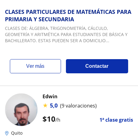
CLASES PARTICULARES DE MATEMÁTICAS PARA
PRIMARIA Y SECUNDARIA
CLASES DE: ÁLGEBRA, TRIGONOMETRÍA, CÁLCULO,
GEOMETRÍA Y ARITMÉTICA PARA ESTUDIANTES DE BÁSICA Y
BACHILLERATO. ESTAS PUEDEN SER A DOMICILIO...
ver más
Contactar
Edwin
★
5,0
(9 valoraciones)
$
10
/h
1ª clase gratis
Quito