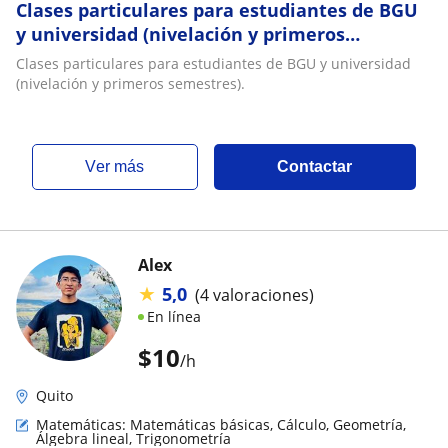
Clases particulares para estudiantes de BGU
y universidad (nivelación y primeros
semestres)
Clases particulares para estudiantes de BGU y universidad
(nivelación y primeros semestres).
ver más
Contactar
Alex
★
5,0
(4 valoraciones)
En línea
$
10
/h
Quito
Matemáticas: Matemáticas básicas, Cálculo, Geometría,
Álgebra lineal, Trigonometría