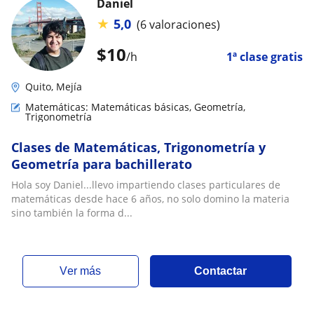
Daniel
★
5,0
(6 valoraciones)
$
10
/h
1ª clase gratis
Quito, Mejía
Matemáticas: Matemáticas básicas, Geometría,
Trigonometría
Clases de Matemáticas, Trigonometría y
Geometría para bachillerato
Hola soy Daniel...llevo impartiendo clases particulares de
matemáticas desde hace 6 años, no solo domino la materia
sino también la forma d...
ver más
Contactar