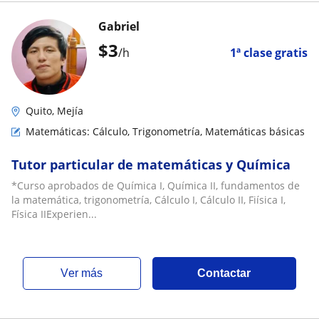
Gabriel
$
3
/h
1ª clase gratis
Quito, Mejía
Matemáticas: Cálculo, Trigonometría, Matemáticas básicas
Tutor particular de matemáticas y Química
*Curso aprobados de Química I, Química II, fundamentos de
la matemática, trigonometría, Cálculo I, Cálculo II, Fiísica I,
Física IIExperien...
ver más
Contactar