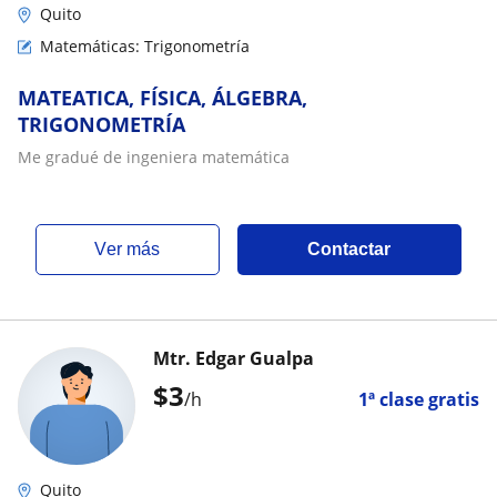
Quito
Matemáticas: Trigonometría
MATEATICA, FÍSICA, ÁLGEBRA,
TRIGONOMETRÍA
Me gradué de ingeniera matemática
ver más
Contactar
Mtr. Edgar Gualpa
$
3
/h
1ª clase gratis
Quito