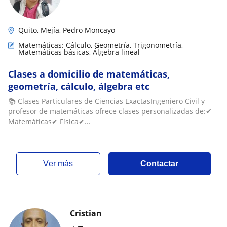
Quito, Mejía, Pedro Moncayo
Matemáticas: Cálculo, Geometría, Trigonometría,
Matemáticas básicas, Álgebra lineal
Clases a domicilio de matemáticas,
geometría, cálculo, álgebra etc
📚 Clases Particulares de Ciencias ExactasIngeniero Civil y
profesor de matemáticas ofrece clases personalizadas de:✔
Matemáticas✔ Física✔...
ver más
Contactar
Cristian