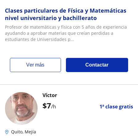
Clases particulares de Física y Matemáticas
nivel universitario y bachillerato
Profesor de matemáticas y física con 5 años de experiencia
ayudando a aprobar materias que creían perdidas a
estudiantes de Universidades p...
ver más
Contactar
Víctor
$
7
/h
1ª clase gratis
Quito, Mejía