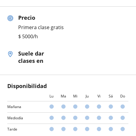
Precio
Primera clase gratis
$
5000
/h
Suele dar
clases en
Disponibilidad
Lu
Ma
Mi
Ju
Vi
Sá
Do
Mañana
Mediodía
Tarde