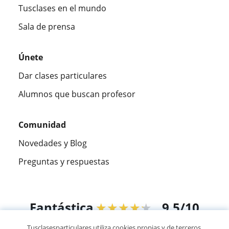
Tusclases en el mundo
Sala de prensa
Únete
Dar clases particulares
Alumnos que buscan profesor
Comunidad
Novedades y Blog
Preguntas y respuestas
Fantástica
★★★★★
9,5/10
Tusclasesparticulares utiliza cookies propias y de terceros,