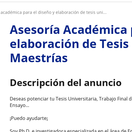
a académica para el diseño y elaboración de tesis uni...
Asesoría Académica p
elaboración de Tesis 
Maestrías
Descripción del anuncio
Deseas potenciar tu Tesis Universitaria, Trabajo Final 
Ensayo...
¡Puedo ayudarte¡
Soy Ph.D. e investigadora especializada en el área de