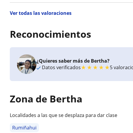
Ver todas las valoraciones
Reconocimientos
¿Quieres saber más de Bertha?
★
★
★
★
★
Datos verificados
5 valorac
Zona de Bertha
Localidades a las que se desplaza para dar clase
Rumiñahui