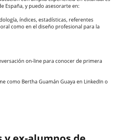
e España, y puedo asesorarte en:
dología, índices, estadísticas, referentes
ral como en el diseño profesional para la
nversación on-line para conocer de primera
ame como Bertha Guamán Guaya en LinkedIn o
s y ex-alumnos de