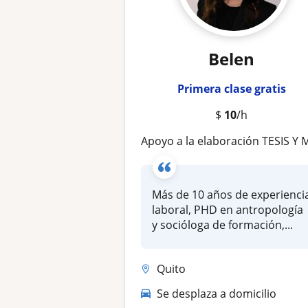
Belen
Primera clase gratis
$
10
/h
Apoyo a la elaboración TESIS Y MONOGRAFIAS en Ciencias Social
Más de 10 años de experienci
laboral, PHD en antropología
y socióloga de formación,...
Quito
Se desplaza a domicilio