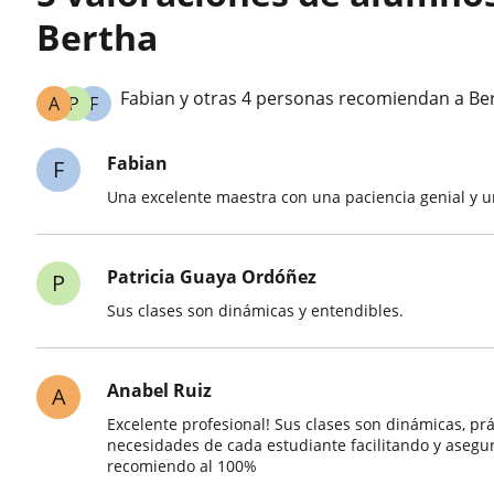
Bertha
Fabian y otras 4 personas recomiendan a Be
A
P
F
Fabian
F
Una excelente maestra con una paciencia genial y 
Patricia Guaya Ordóñez
P
Sus clases son dinámicas y entendibles.
Anabel Ruiz
A
Excelente profesional! Sus clases son dinámicas, pr
necesidades de cada estudiante facilitando y asegur
recomiendo al 100%