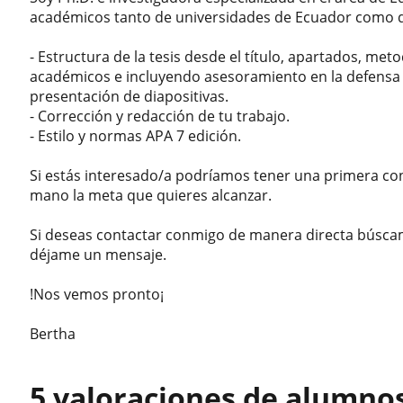
académicos tanto de universidades de Ecuador como d
- Estructura de la tesis desde el título, apartados, meto
académicos e incluyendo asesoramiento en la defensa o
presentación de diapositivas.
- Corrección y redacción de tu trabajo.
- Estilo y normas APA 7 edición.
Si estás interesado/a podríamos tener una primera co
mano la meta que quieres alcanzar.
Si deseas contactar conmigo de manera directa búsc
déjame un mensaje.
!Nos vemos pronto¡
Bertha
5 valoraciones de alumno