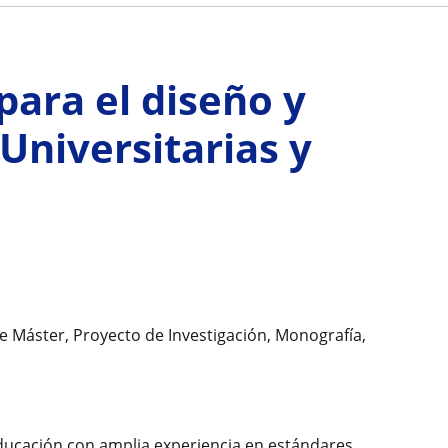
ara el diseño y
Universitarias y
de Máster, Proyecto de Investigación, Monografía,
 Educación con amplia experiencia en estándares