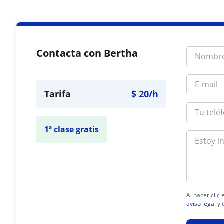
Contacta con Bertha
Tarifa
$
20
/h
1ª clase gratis
Al hacer clic
aviso legal
y 