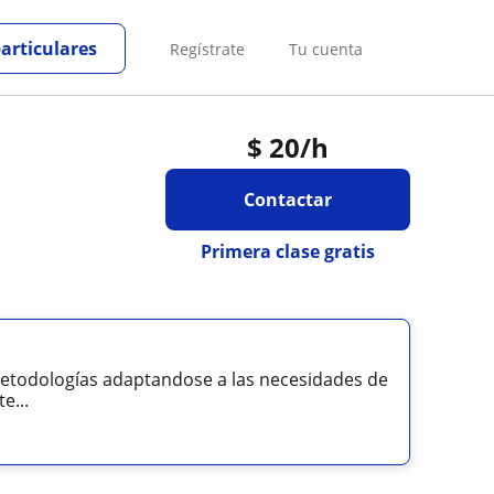
particulares
Regístrate
Tu cuenta
$
20
/h
Contactar
Primera clase gratis
 metodologías adaptandose a las necesidades de
e...