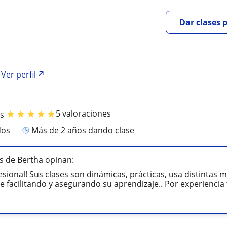
Dar clases 
Ver perfil
★
★
★
★
★
5 valoraciones
is
dos
más de 2 años dando clase
s de Bertha opinan:
esional! Sus clases son dinámicas, prácticas, usa distintas
 facilitando y asegurando su aprendizaje.. Por experiencia t