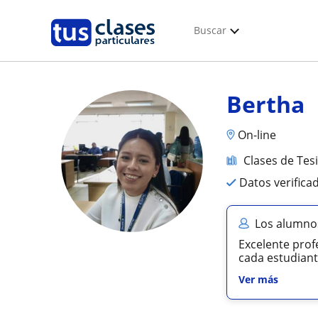
Buscar
Bertha
On-line
Clases de Tes
Datos verifica
Los alumno
Excelente prof
cada estudiante
Ver más