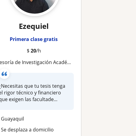
Ezequiel
Primera clase gratis
$
20
/h
soría de Investigación Académica: Especialista en Ciencias Administrativas
¿Necesitas que tu tesis tenga
el rigor técnico y financiero
que exigen las facultade...
Guayaquil
Se desplaza a domicilio