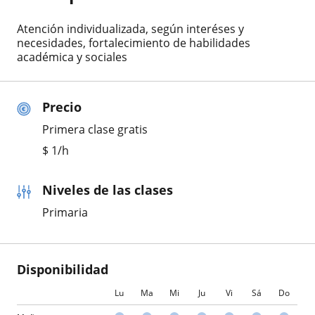
Atención individualizada, según interéses y
necesidades, fortalecimiento de habilidades
académica y sociales
Precio
Primera clase gratis
$
1
/h
Niveles de las clases
Primaria
Disponibilidad
Lu
Ma
Mi
Ju
Vi
Sá
Do