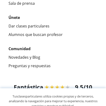
Sala de prensa
Únete
Dar clases particulares
Alumnos que buscan profesor
Comunidad
Novedades y Blog
Preguntas y respuestas
Fantástica
★★★★★
9,5/10
Tusclasesparticulares utiliza cookies propias y de terceros,
305915
opiniones de alumnos
analizando la navegación para mejorar tu experiencia, nuestros
servicios y mostrar publicidad.