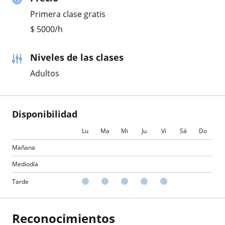
Primera clase gratis
$
5000
/h
Niveles de las clases
Adultos
Disponibilidad
Lu
Ma
Mi
Ju
Vi
Sá
Do
Mañana
Mediodía
Tarde
Reconocimientos