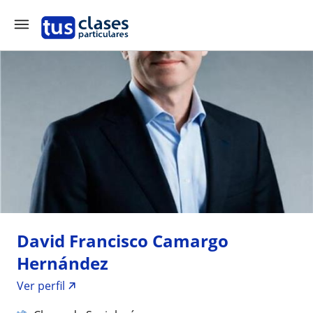
David Francisco Camargo
Hernández
Ver perfil