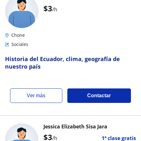
$
3
/h
Chone
Sociales
Historia del Ecuador, clima, geografía de
nuestro país
ver más
Contactar
Jessica Elizabeth Sisa Jara
$
3
/h
1ª clase gratis