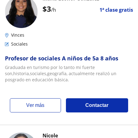
$
3
/h
1ª clase gratis
Vinces
Sociales
Profesor de sociales A niños de 5a 8 años
Graduada en turismo por lo tanto mi fuerte
son,historia,sociales,geografía, actualmente realizó un
posgrado en educación básica.
ver más
Contactar
Nicole