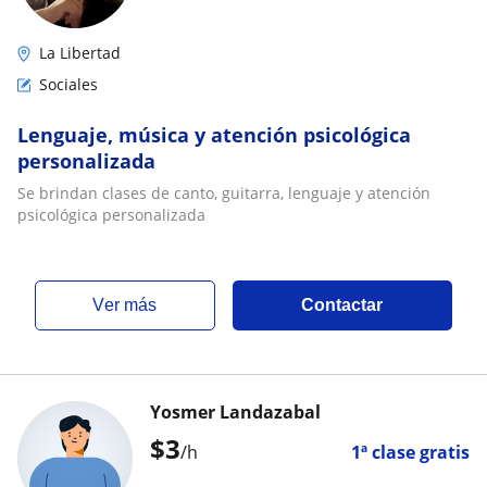
La Libertad
Sociales
Lenguaje, música y atención psicológica
personalizada
Se brindan clases de canto, guitarra, lenguaje y atención
psicológica personalizada
ver más
Contactar
Yosmer Landazabal
$
3
/h
1ª clase gratis