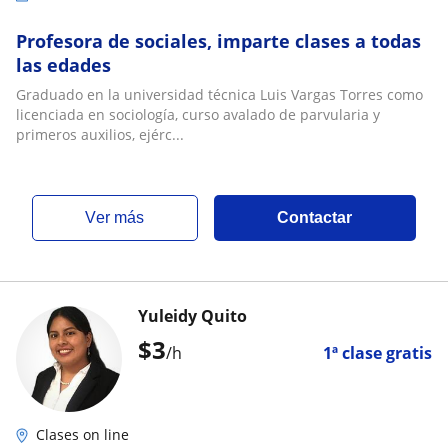
Profesora de sociales, imparte clases a todas
las edades
Graduado en la universidad técnica Luis Vargas Torres como
licenciada en sociología, curso avalado de parvularia y
primeros auxilios, ejérc...
ver más
Contactar
Yuleidy Quito
$
3
/h
1ª clase gratis
Clases on line