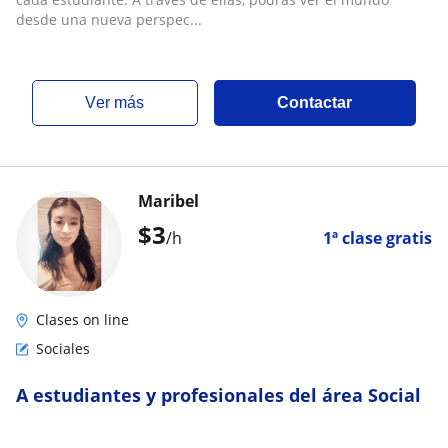
desde una nueva perspec...
ver más
Contactar
Maribel
$
3
/h
1ª clase gratis
Clases on line
Sociales
A estudiantes y profesionales del área Social