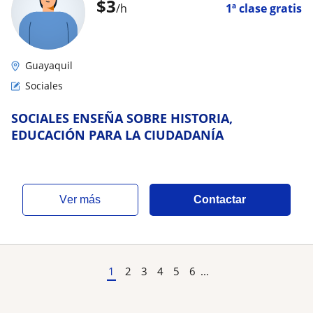
$
3
/h
1ª clase gratis
Guayaquil
Sociales
SOCIALES ENSEÑA SOBRE HISTORIA,
EDUCACIÓN PARA LA CIUDADANÍA
ver más
Contactar
1
2
3
4
5
6
...