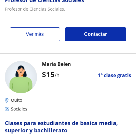
Profesor de Ciencias Sociales
Profesor de Ciencias Sociales.
ver más
Contactar
Maria Belen
$
15
/h
1ª clase gratis
Quito
Sociales
Clases para estudiantes de basica media,
superior y bachillerato