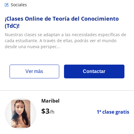
Sociales
¡Clases Online de Teoría del Conocimiento
(TdC)!
Nuestras clases se adaptan a las necesidades específicas de
cada estudiante. A través de ellas, podrás ver el mundo
desde una nueva perspec...
ver más
Contactar
Maribel
$
3
/h
1ª clase gratis