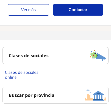
ver más
Contactar
Clases de sociales
Clases de sociales
online
Buscar por provincia