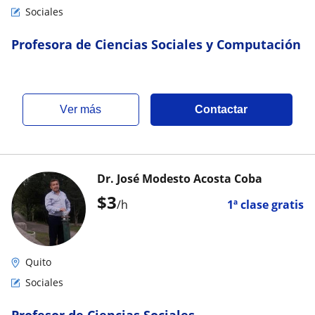
Sociales
Profesora de Ciencias Sociales y Computación
ver más
Contactar
Dr. José Modesto Acosta Coba
$
3
/h
1ª clase gratis
Quito
Sociales