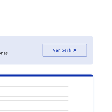
Ver perfil
iones