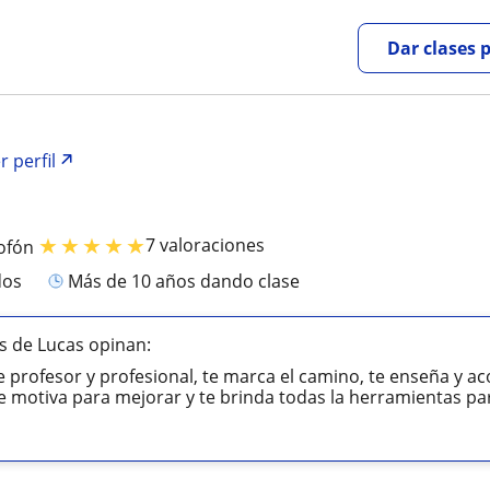
Dar clases 
r perfil
★
★
★
★
★
7 valoraciones
ofón
dos
más de 10 años dando clase
s de Lucas opinan:
e profesor y profesional, te marca el camino, te enseña y a
e motiva para mejorar y te brinda todas la herramientas para