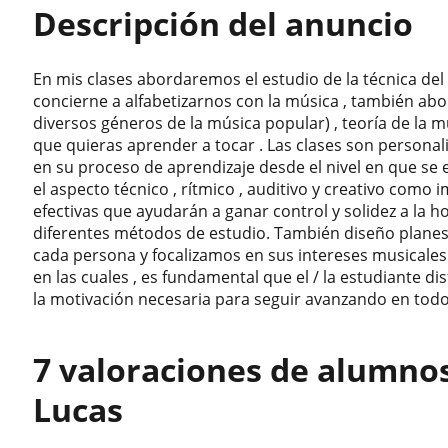
Descripción del anuncio
En mis clases abordaremos el estudio de la técnica del
concierne a alfabetizarnos con la música , también ab
diversos géneros de la música popular) , teoría de la m
que quieras aprender a tocar . Las clases son person
en su proceso de aprendizaje desde el nivel en que se
el aspecto técnico , rítmico , auditivo y creativo como
efectivas que ayudarán a ganar control y solidez a la
diferentes métodos de estudio. También diseño planes 
cada persona y focalizamos en sus intereses musicales
en las cuales , es fundamental que el / la estudiante d
la motivación necesaria para seguir avanzando en todo
7 valoraciones de alumno
Lucas