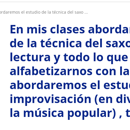
ordaremos el estudio de la técnica del saxo ...
En mis clases aborda
de la técnica del sa
lectura y todo lo que
alfabetizarnos con l
abordaremos el estud
improvisación (en di
la música popular) , 