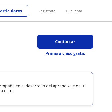
particulares
Regístrate
Tu cuenta
Contactar
Primera clase gratis
compaña en el desarrollo del aprendizaje de tu
 q lo...