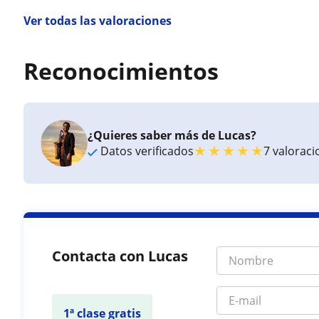
Ver todas las valoraciones
Reconocimientos
¿Quieres saber más de Lucas?
★
★
★
★
★
Datos verificados
7 valorac
Contacta con Lucas
1ª clase gratis