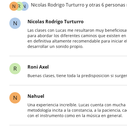
Nicolas Rodrigo Turturro y otras 6 persona
N
R
N
Nicolas Rodrigo Turturro
N
Las clases con Lucas me resultaron muy beneficiosa
para abordar los diferentes caminos que existen en el
en definitiva altamente recomendable para iniciar e
desarrollar un sonido propio.
Roni Axel
R
Buenas clases, tiene toda la predisposicion si sur
Nahuel
N
Una experiencia increíble. Lucas cuenta con mucha 
metodología incita a la constancia, a la paciencia, 
con el instrumento como en la música en general.