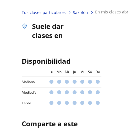
en mis clases ab
Tus clases particulares
Saxofón
Suele dar
clases en
Disponibilidad
Lu
Ma
Mi
Ju
Vi
Sá
Do
Mañana
Mediodía
Tarde
Comparte a este