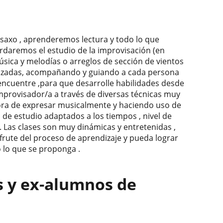
 saxo , aprenderemos lectura y todo lo que
ordaremos el estudio de la improvisación (en
úsica y melodías o arreglos de sección de vientos
alizadas, acompañando y guiando a cada persona
 encuentre ,para que desarrolle habilidades desde
 improvisador/a a través de diversas técnicas muy
 hora de expresar musicalmente y haciendo uso de
de estudio adaptados a los tiempos , nivel de
. Las clases son muy dinámicas y entretenidas ,
isfrute del proceso de aprendizaje y pueda lograr
 lo que se proponga .
s y ex-alumnos de