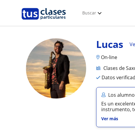
Buscar
Lucas
Ve
On-line
Clases de Sax
Datos verifica
Los alumno
Es un excelent
instrumento, t
Ver más