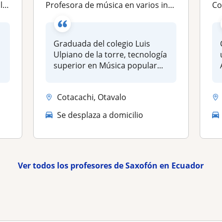
s
Profesora de música en varios instrumentos como saxofón, piano, guitarra, canto y lenguaje musical
Consi
Graduada del colegio Luis
Ulpiano de la torre, tecnología
superior en Música popular...
Cotacachi, Otavalo
Se desplaza a domicilio
Ver todos los profesores de Saxofón en Ecuador