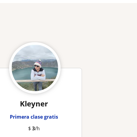
Kleyner
Primera clase gratis
$
3
/h