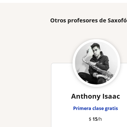
Otros profesores de Saxof
Anthony Isaac
Primera clase gratis
$
15
/h