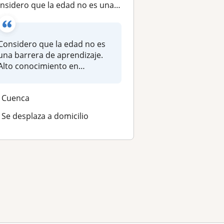
dero que la edad no es una barrera de aprendizaje. Alto conocimiento en música. Clases de: teoría, piano, guitarra y saxofón
Considero que la edad no es
una barrera de aprendizaje.
Alto conocimiento en
música....
Cuenca
Se desplaza a domicilio