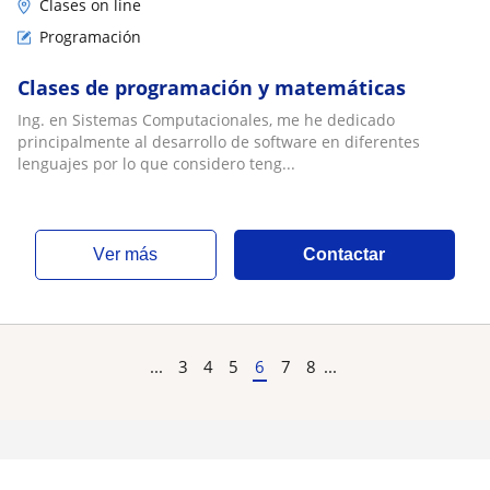
Clases on line
Programación
Clases de programación y matemáticas
Ing. en Sistemas Computacionales, me he dedicado
principalmente al desarrollo de software en diferentes
lenguajes por lo que considero teng...
ver más
Contactar
...
3
4
5
6
7
8
...