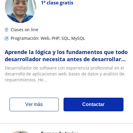
1ª clase gratis
Clases on line
Programación: Web, PHP, SQL, MySQL
Aprende la lógica y los fundamentos que todo
desarrollador necesita antes de desarrollar
su primera aplicación
Desarrollador de software con experiencia profesional en el
desarrollo de aplicaciones web, bases de datos y análisis de
requerimientos. He...
ver más
Contactar