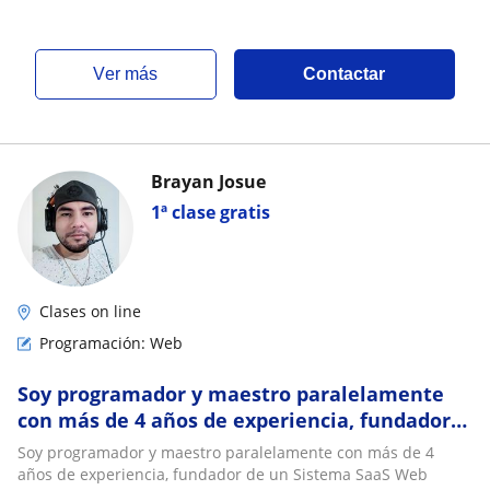
ver más
Contactar
Brayan Josue
1ª clase gratis
Clases on line
Programación: Web
Soy programador y maestro paralelamente
con más de 4 años de experiencia, fundador
de un Sistema SaaS Web empresarial
Soy programador y maestro paralelamente con más de 4
años de experiencia, fundador de un Sistema SaaS Web