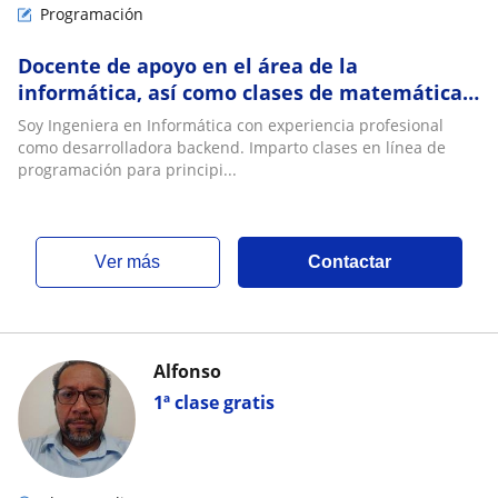
Programación
Docente de apoyo en el área de la
informática, así como clases de matemáticas
y programación
Soy Ingeniera en Informática con experiencia profesional
como desarrolladora backend. Imparto clases en línea de
programación para principi...
ver más
Contactar
Alfonso
1ª clase gratis