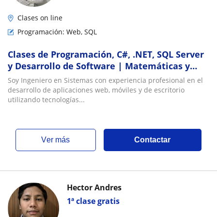
Clases on line
Programación: Web, SQL
Clases de Programación, C#, .NET, SQL Server
y Desarrollo de Software | Matemáticas y
Física | Nivel básico
Soy Ingeniero en Sistemas con experiencia profesional en el
desarrollo de aplicaciones web, móviles y de escritorio
utilizando tecnologías...
ver más
Contactar
Hector Andres
1ª clase gratis