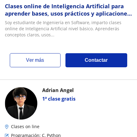
Clases online de Inteligencia Artificial para
aprender bases, usos prácticos y aplicaciones
reales
Soy estudiante de Ingeniería en Software, imparto clases
online de Inteligencia Artificial nivel básico. Aprenderás
conceptos claros, usos...
ver más
Contactar
Adrian Angel
1ª clase gratis
Clases on line
Programación: C, Python