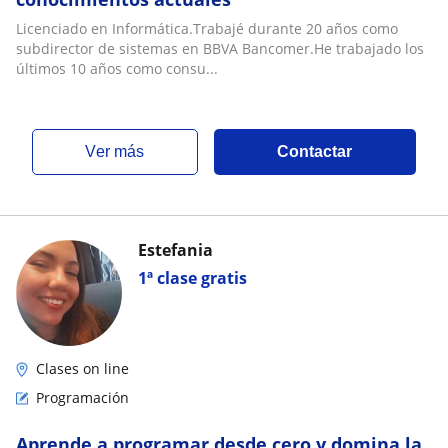
Licenciado en Informática.Trabajé durante 20 años como
subdirector de sistemas en BBVA Bancomer.He trabajado los
últimos 10 años como consu...
ver más
Contactar
Estefania
1ª clase gratis
Clases on line
Programación
Aprende a programar desde cero y domina la