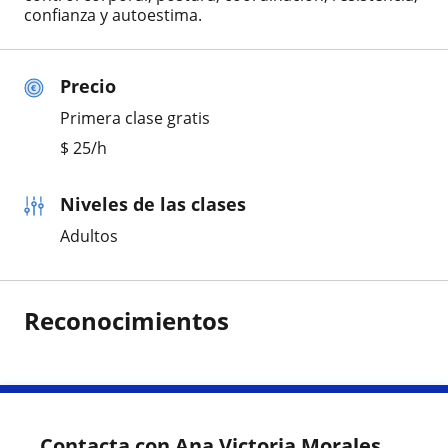
confianza y autoestima.
Precio
Primera clase gratis
$
25
/h
Niveles de las clases
Adultos
Reconocimientos
Contacta con Ana Victoria Morales