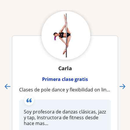
Carla
Primera clase gratis
Clases de pole dance y flexibilidad on line. Planes de entrenamiento personalizado para pole dancers y para los que no lo son
Soy profesora de danzas clásicas, jazz
y tap, Instructora de fitness desde
hace mas...