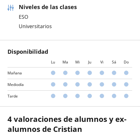
Niveles de las clases
ESO
Universitarios
Disponibilidad
Lu
Ma
Mi
Ju
Vi
Sá
Do
Mañana
Mediodía
Tarde
4 valoraciones de alumnos y ex-
alumnos de Cristian