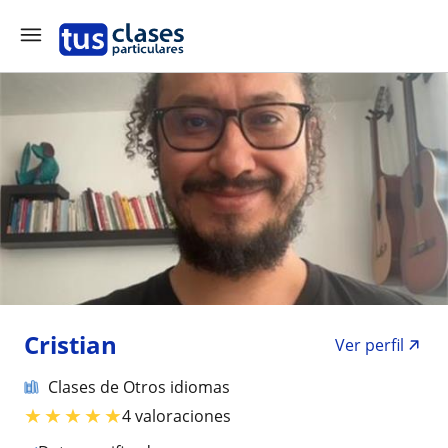
Cristian
Ver perfil
Clases de Otros idiomas
★
★
★
★
★
4 valoraciones