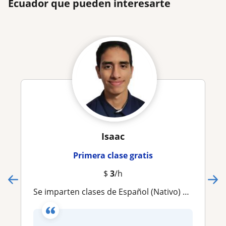
Ecuador que pueden interesarte
Isaac
Primera clase gratis
$
3
/h
Se imparten clases de Español (Nativo) e inglés (básico)