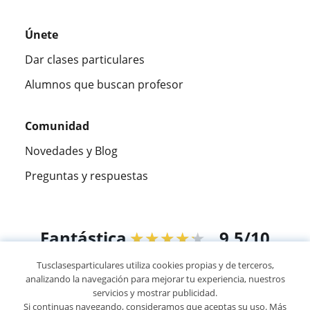
Únete
Dar clases particulares
Alumnos que buscan profesor
Comunidad
Novedades y Blog
Preguntas y respuestas
Fantástica
★★★★★
9,5/10
Tusclasesparticulares utiliza cookies propias y de terceros,
305915
opiniones de alumnos
analizando la navegación para mejorar tu experiencia, nuestros
servicios y mostrar publicidad.
Si continuas navegando, consideramos que aceptas su uso. Más
© 2007 - 2026 Tusclasesparticulares.com.ec