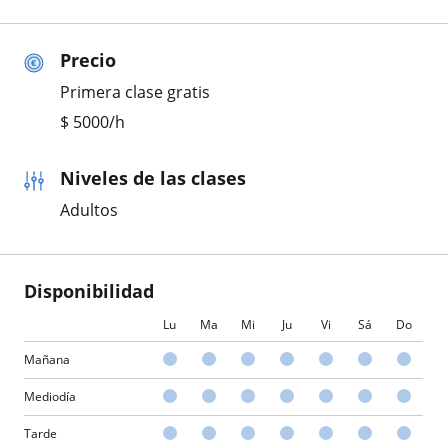
Precio
Primera clase gratis
$
5000
/h
Niveles de las clases
Adultos
Disponibilidad
Lu
Ma
Mi
Ju
Vi
Sá
Do
Mañana
Mediodía
Tarde