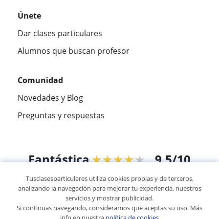
Únete
Dar clases particulares
Alumnos que buscan profesor
Comunidad
Novedades y Blog
Preguntas y respuestas
Fantástica
★★★★★
9,5/10
Tusclasesparticulares utiliza cookies propias y de terceros,
305994
opiniones de alumnos
analizando la navegación para mejorar tu experiencia, nuestros
servicios y mostrar publicidad.
Si continuas navegando, consideramos que aceptas su uso. Más
© 2007 - 2026 Tusclasesparticulares.com.ec
info en nuestra
política de cookies