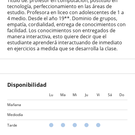
Titulo de: profesor en computación, postítulo en
tecnología, perfeccionamiento en las áreas de
estudio. Profesora en liceo con adolescentes de 1 a
4 medio. Desde el año 19**. Dominio de grupos,
empatía, cordialidad, entrega de conocimientos con
facilidad. Los conocimientos son entregados de
manera interactiva, esto quiere decir que el
estudiante aprenderá interactuando de inmediato
en ejercicios a medida que se desarrolla la clase.
Disponibilidad
Lu
Ma
Mi
Ju
Vi
Sá
Do
Mañana
Mediodía
Tarde