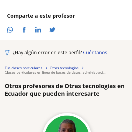
Comparte a este profesor
¿Hay algún error en este perfil?
Cuéntanos
Tus clases particulares
Otras tecnologías
clases particulares en línea de bases de datos, administraci...
Otros profesores de Otras tecnologías en
Ecuador que pueden interesarte