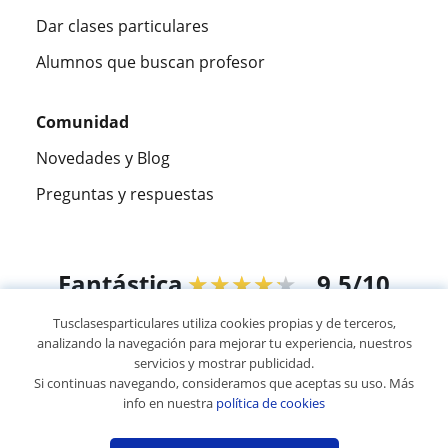
Dar clases particulares
Alumnos que buscan profesor
Comunidad
Novedades y Blog
Preguntas y respuestas
Fantástica
★★★★★
9,5/10
Tusclasesparticulares utiliza cookies propias y de terceros,
305915
opiniones de alumnos
analizando la navegación para mejorar tu experiencia, nuestros
servicios y mostrar publicidad.
Si continuas navegando, consideramos que aceptas su uso. Más
© 2007 - 2026 Tusclasesparticulares.com.ec
info en nuestra
política de cookies
Mapa web:
Profesores particulares