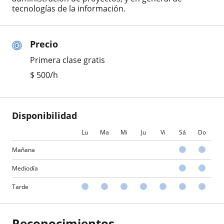
tecnologías de la información.
Precio
Primera clase gratis
$
500
/h
Disponibilidad
Lu
Ma
Mi
Ju
Vi
Sá
Do
Mañana
Mediodía
Tarde
Reconocimientos