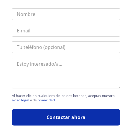
Al hacer clic en cualquiera de los dos botones, aceptas nuestro
aviso legal
y de
privacidad
Contactar ahora