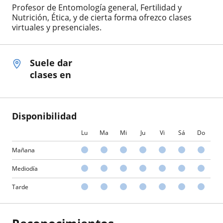
Profesor de Entomología general, Fertilidad y
Nutrición, Ética, y de cierta forma ofrezco clases
virtuales y presenciales.
Suele dar
clases en
Disponibilidad
Lu
Ma
Mi
Ju
Vi
Sá
Do
Mañana
Mediodía
Tarde