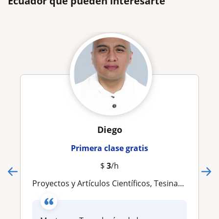
Ecuador que pueden interesarte
Diego
Primera clase gratis
$
3
/h
Proyectos y Artículos Científicos, Tesinas, TIC, Realidad Aumentada, IA y Big Data