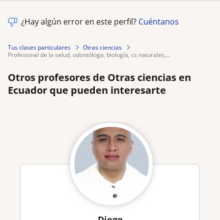
¿Hay algún error en este perfil?
Cuéntanos
Tus clases particulares
Otras ciencias
profesional de la salud, odontóloga, biología, cs naturales,...
Otros profesores de Otras ciencias en
Ecuador que pueden interesarte
Diego