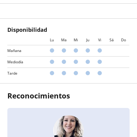
Disponibilidad
Lu
Ma
Mi
Ju
Vi
Sá
Do
Mañana
Mediodía
Tarde
Reconocimientos