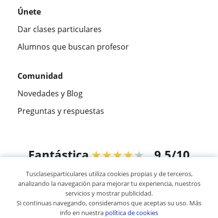
Únete
Dar clases particulares
Alumnos que buscan profesor
Comunidad
Novedades y Blog
Preguntas y respuestas
Fantástica
★★★★★
9,5/10
Tusclasesparticulares utiliza cookies propias y de terceros,
305915
opiniones de alumnos
analizando la navegación para mejorar tu experiencia, nuestros
servicios y mostrar publicidad.
Si continuas navegando, consideramos que aceptas su uso. Más
© 2007 - 2026 Tusclasesparticulares.com.ec
info en nuestra
política de cookies