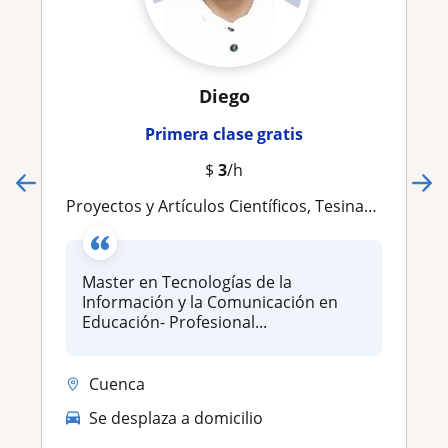
Diego
Primera clase gratis
$
3
/h
Proyectos y Artículos Científicos, Tesinas, TIC, Realidad Aumentada, IA y Big Data
Master en Tecnologías de la
Información y la Comunicación en
Educación- Profesional...
Cuenca
Se desplaza a domicilio