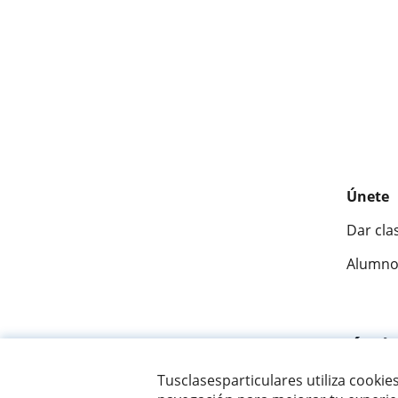
Únete
Dar cla
Alumno
Fantásti
Tusclasesparticulares utiliza cookie