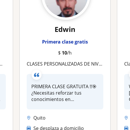
Edwin
Primera clase gratis
$
10
/h
CLASES PERSONALIZADAS DE NIVELACIÓN EN MATEMÁTICAS
Cla
PRIMERA CLASE GRATUITA !!🎯
¿Necesitas reforzar tus
conocimientos en
matemáticas o p...
Quito
Se desplaza a domicilio