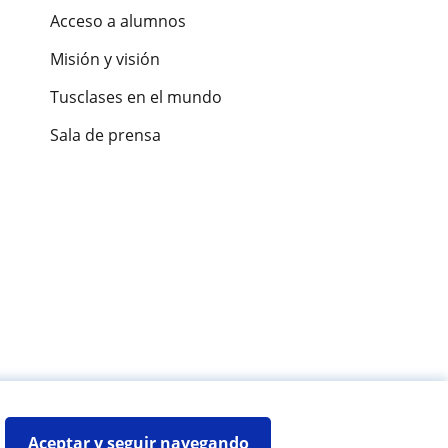
Acceso a alumnos
Misión y visión
Tusclases en el mundo
Sala de prensa
es de alumnos
Aceptar y seguir navegando