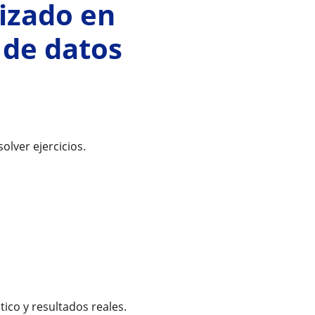
izado en
s de datos
olver ejercicios.
ico y resultados reales.