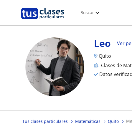
Buscar
Leo
Ver per
Quito
Clases de Ma
Datos verifica
m
Tus clases particulares
Matemáticas
Quito