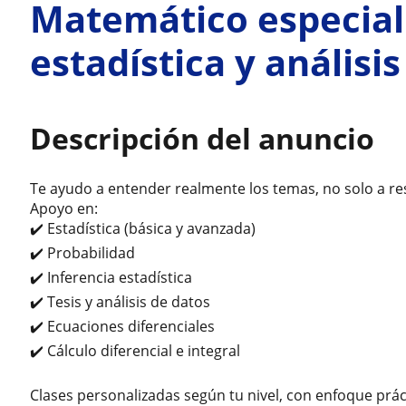
Matemático especial
estadística y análisi
Descripción del anuncio
Te ayudo a entender realmente los temas, no solo a res
Apoyo en:
✔️ Estadística (básica y avanzada)
✔️ Probabilidad
✔️ Inferencia estadística
✔️ Tesis y análisis de datos
✔️ Ecuaciones diferenciales
✔️ Cálculo diferencial e integral
Clases personalizadas según tu nivel, con enfoque práct