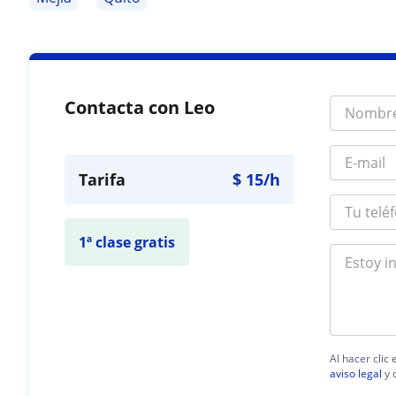
Contacta con Leo
Tarifa
$
15
/h
1ª clase gratis
Al hacer clic
aviso legal
y 