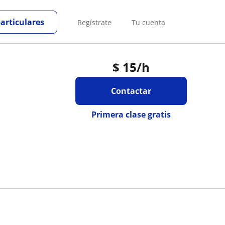
particulares
Regístrate
Tu cuenta
$
15
/h
Contactar
Primera clase gratis