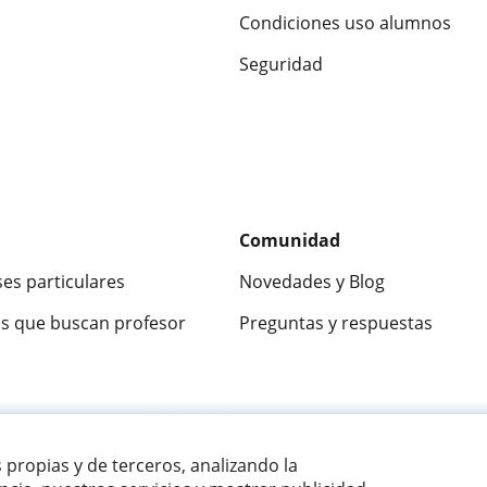
Condiciones uso alumnos
Seguridad
Comunidad
ses particulares
Novedades y Blog
s que buscan profesor
Preguntas y respuestas
ca
9,5/10
★★★★★
9,5/10
305915
opinion
s propias y de terceros, analizando la