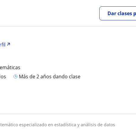
Dar clases 
fil
temáticas
dos
más de 2 años dando clase
atemático especializado en estadística y análisis de datos