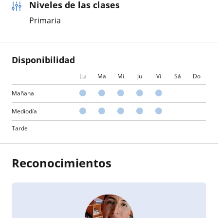
Niveles de las clases
Primaria
Disponibilidad
Lu
Ma
Mi
Ju
Vi
Sá
Do
Mañana
Mediodía
Tarde
Reconocimientos