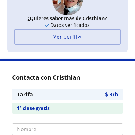
¿Quieres saber más de Cristhian?
Datos verificados
Ver perfil
Contacta con Cristhian
Tarifa
$
3
/h
1ª clase gratis