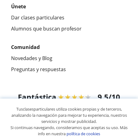
Únete
Dar clases particulares
Alumnos que buscan profesor
Comunidad
Novedades y Blog
Preguntas y respuestas
Fantástica
★★★★★
9,5/10
Tusclasesparticulares utiliza cookies propias y de terceros,
305915
opiniones de alumnos
analizando la navegación para mejorar tu experiencia, nuestros
servicios y mostrar publicidad.
Si continuas navegando, consideramos que aceptas su uso. Más
© 2007 - 2026 Tusclasesparticulares.com.ec
info en nuestra
política de cookies