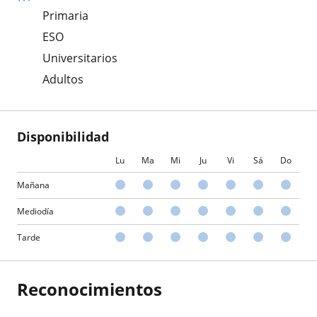
Primaria
ESO
Universitarios
Adultos
Disponibilidad
Lu
Ma
Mi
Ju
Vi
Sá
Do
Mañana
Mediodía
Tarde
Reconocimientos