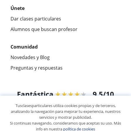
Únete
Dar clases particulares
Alumnos que buscan profesor
Comunidad
Novedades y Blog
Preguntas y respuestas
Fantástica
★★★★★
9,5/10
Tusclasesparticulares utiliza cookies propias y de terceros,
305883
opiniones de alumnos
analizando la navegación para mejorar tu experiencia, nuestros
servicios y mostrar publicidad.
Si continuas navegando, consideramos que aceptas su uso. Más
© 2007 - 2026 Tusclasesparticulares.com.ec
info en nuestra
política de cookies