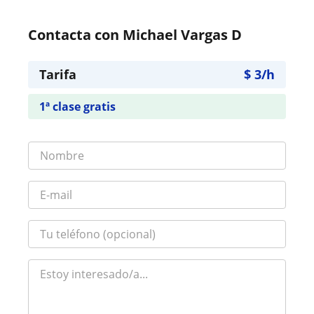
Contacta con Michael Vargas D
Tarifa
$
3
/h
1ª clase gratis