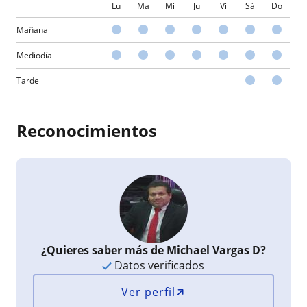
Lu
Ma
Mi
Ju
Vi
Sá
Do
Mañana
Mediodía
Tarde
Reconocimientos
¿Quieres saber más de Michael Vargas D?
Datos verificados
Ver perfil