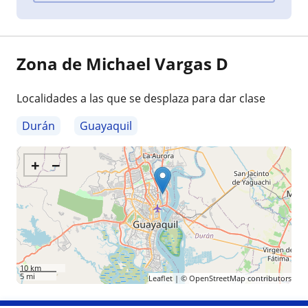
Zona de Michael Vargas D
Localidades a las que se desplaza para dar clase
Durán
Guayaquil
+
−
10 km
5 mi
Leaflet
| ©
OpenStreetMap
contributors