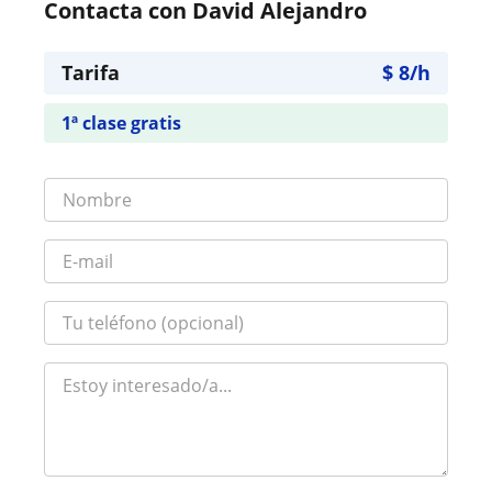
Contacta con David Alejandro
Tarifa
$
8
/h
1ª clase gratis