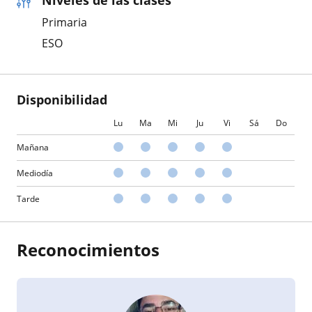
Primaria
ESO
Disponibilidad
Lu
Ma
Mi
Ju
Vi
Sá
Do
Mañana
Mediodía
Tarde
Reconocimientos