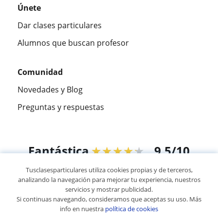
Únete
Dar clases particulares
Alumnos que buscan profesor
Comunidad
Novedades y Blog
Preguntas y respuestas
Fantástica
★★★★★
9,5/10
Tusclasesparticulares utiliza cookies propias y de terceros,
305915
opiniones de alumnos
analizando la navegación para mejorar tu experiencia, nuestros
servicios y mostrar publicidad.
Si continuas navegando, consideramos que aceptas su uso. Más
© 2007 - 2026 Tusclasesparticulares.com.ec
info en nuestra
política de cookies