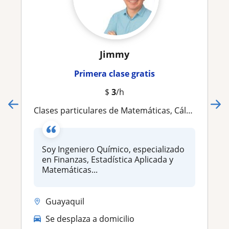
Jimmy
Primera clase gratis
$
3
/h
Clases particulares de Matemáticas, Cálculo, Matemáticas Financieras, Estadística y Finanzas en línea y a domicilio en Guayaquil
Soy Ingeniero Químico, especializado
en Finanzas, Estadística Aplicada y
Matemáticas...
Guayaquil
Se desplaza a domicilio