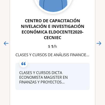
CENTRO DE CAPACITACIÓN
NIVELACIÓN E INVESTIGACIÓN
ECONÓMICA ELDOCENTE2020-
CECNIEC
$
1
/h
CLASES Y CURSOS DE ANÁLISIS FINANCIERO, ESTADISTICAS Y MICROECONOMÍA ONLINE DESDE GUAYAQUIL
CLASES Y CURSOS DICTA
ECONOMISTA MAGISTER EN
FINANZAS Y PROYECTOS
CORPORATIVOS DE:CO...