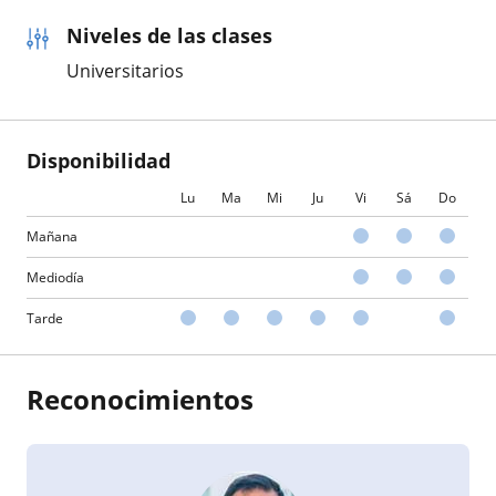
Niveles de las clases
Universitarios
Disponibilidad
Lu
Ma
Mi
Ju
Vi
Sá
Do
Mañana
Mediodía
Tarde
Reconocimientos