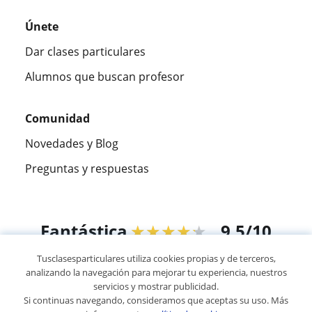
Únete
Dar clases particulares
Alumnos que buscan profesor
Comunidad
Novedades y Blog
Preguntas y respuestas
Fantástica
★★★★★
9,5/10
Tusclasesparticulares utiliza cookies propias y de terceros,
305883
opiniones de alumnos
analizando la navegación para mejorar tu experiencia, nuestros
servicios y mostrar publicidad.
Si continuas navegando, consideramos que aceptas su uso. Más
© 2007 - 2026 Tusclasesparticulares.com.ec