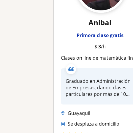
Anibal
Primera clase gratis
$
3
/h
Clases on line de matemática financier
Graduado en Administración
de Empresas, dando clases
particulares por más de 10
años...
Guayaquil
Se desplaza a domicilio