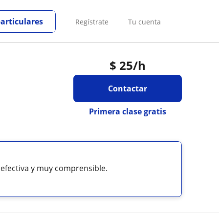
particulares
Regístrate
Tu cuenta
$
25
/h
Contactar
Primera clase gratis
efectiva y muy comprensible.