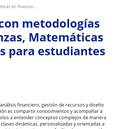
doras en finanzas...
 con metodologías
nzas, Matemáticas
s para estudiantes
nálisis financiero, gestión de recursos y diseño
sión es compartir conocimientos y acompañar a
dolos a entender conceptos complejos de manera
er clases dinámicas, personalizadas y orientadas a