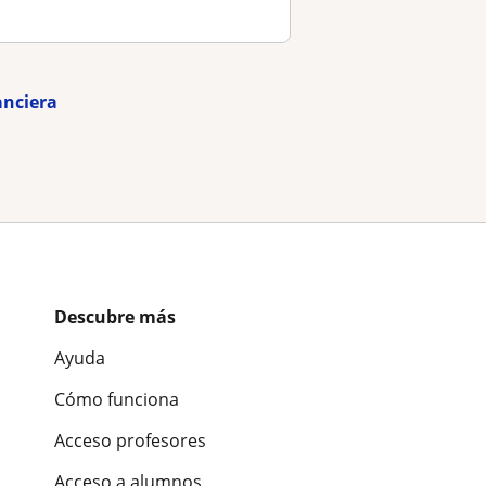
anciera
Descubre más
Ayuda
Cómo funciona
Acceso profesores
Acceso a alumnos