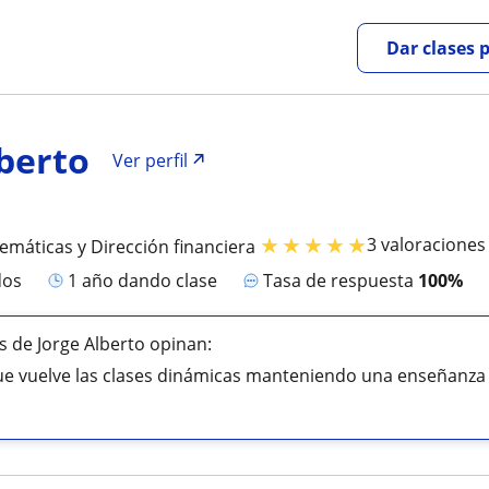
Dar clases 
lberto
Ver perfil
★
★
★
★
★
3 valoraciones
emáticas y Dirección financiera
dos
1 año dando clase
Tasa de respuesta
100%
 de Jorge Alberto opinan:
e vuelve las clases dinámicas manteniendo una enseñanza 