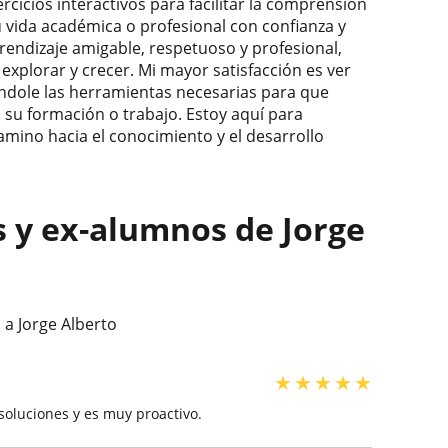
rcicios interactivos para facilitar la comprensión
 vida académica o profesional con confianza y
ndizaje amigable, respetuoso y profesional,
xplorar y crecer. Mi mayor satisfacción es ver
ndole las herramientas necesarias para que
 su formación o trabajo. Estoy aquí para
mino hacia el conocimiento y el desarrollo
s y ex-alumnos de Jorge
 a Jorge Alberto
★
★
★
★
★
oluciones y es muy proactivo.