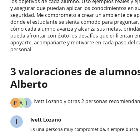
los objetivos de cada alumno. Uso ejemplos reales y eje
y asegurar que puedan aplicar los conocimientos en su
seguridad. Me comprometo a crear un ambiente de apre
donde el estudiante se sienta cómodo para preguntar, e
cómo cada alumno avanza y alcanza sus metas, brindá
pueda afrontar con éxito los desafíos que enfrentan en
apoyarte, acompañarte y motivarte en cada paso del ca
personal.
3 valoraciones de alumno
Alberto
Ivett Lozano y otras 2 personas recomiendan
P
A
I
Ivett Lozano
I
Es una persona muy comprometida, siempre busca s