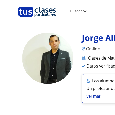
Buscar
Jorge A
On-line
Clases de Mat
Datos verifica
Los alumnos
Un profesor qu
Ver más