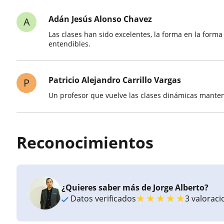
Adán Jesús Alonso Chavez
A
Las clases han sido excelentes, la forma en la forma
entendibles.
Patricio Alejandro Carrillo Vargas
P
Un profesor que vuelve las clases dinámicas mante
Reconocimientos
¿Quieres saber más de Jorge Alberto?
★
★
★
★
★
Datos verificados
3 valorac