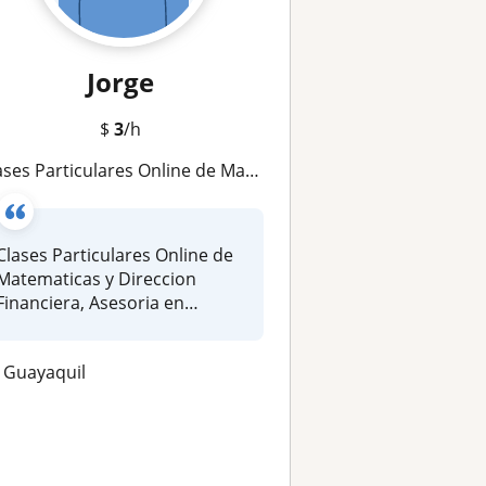
Jorge
$
3
/h
ases Particulares Online de Matematicas y Direccion Financiera
Clases Particulares Online de
Matematicas y Direccion
Financiera, Asesoria en
Proyec...
Guayaquil