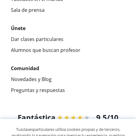
Sala de prensa
Únete
Dar clases particulares
Alumnos que buscan profesor
Comunidad
Novedades y Blog
Preguntas y respuestas
Fantástica
★★★★★
9,5/10
Tusclasesparticulares utiliza cookies propias y de terceros,
305915
opiniones de alumnos
analizando la navegación para mejorar tu experiencia, nuestros