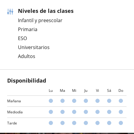
Niveles de las clases
Infantil y preescolar
Primaria
ESO
Universitarios
Adultos
Disponibilidad
Lu
Ma
Mi
Ju
Vi
Sá
Do
Mañana
Mediodía
Tarde