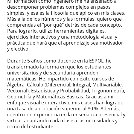
Mi formación como ingeniero me ha enseñado a
descomponer problemas complejos en pasos
simples, y esa es la filosofía que aplico en mis clases.
Más allá de los números y las fórmulas, quiero que
comprendas el "por qué" detrás de cada concepto.
Para lograrlo, utilizo herramientas digitales,
ejercicios interactivos y una metodología visual y
práctica que hará que el aprendizaje sea motivador
y efectivo.
Durante 5 años como docente en la ESPOL, he
transformado la forma en que los estudiantes
universitarios y de secundaria aprenden
matemáticas. He impartido con éxito cursos de
Álgebra, Cálculo (Diferencial, Integral, Multivariable,
Vectorial), Estadística y Probabilidad, Trigonometría,
Geometría y Matemáticas Básicas. Gracias a mi
enfoque visual e interactivo, mis clases han logrado
una tasa de aprobación superior al 80 %. Además,
cuento con experiencia en la enseñanza presencial y
virtual, adaptando cada clase a las necesidades y
ritmo del estudiante.