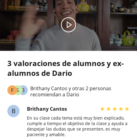
3 valoraciones de alumnos y ex-
alumnos de Dario
Brithany Cantos y otras 2 personas
F
S
B
recomiendan a Dario
★
★
★
★
★
Brithany Cantos
B
En su clase cada tema está muy bien explicado,
cumple a tiempo el objetivo de la clase y ayuda a
despejar las dudas que se presenten, es muy
paciente y amable.