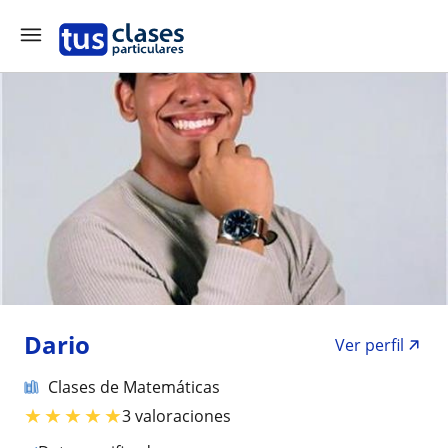
Dario
Ver perfil
Clases de Matemáticas
★
★
★
★
★
3 valoraciones