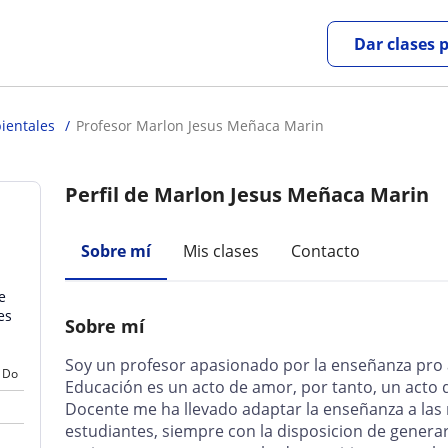
Dar clases 
ientales
Profesor Marlon Jesus Meñaca Marin
Perfil de Marlon Jesus Meñaca Marin
Sobre mí
Mis clases
Contacto
e
es
Sobre mí
Soy un profesor apasionado por la enseñanza pro a
Do
Educación es un acto de amor, por tanto, un acto 
Docente me ha llevado adaptar la enseñanza a las
estudiantes, siempre con la disposicion de genera