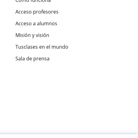
Acceso profesores
Acceso a alumnos
Misión y visión
Tusclases en el mundo
Sala de prensa
es de alumnos