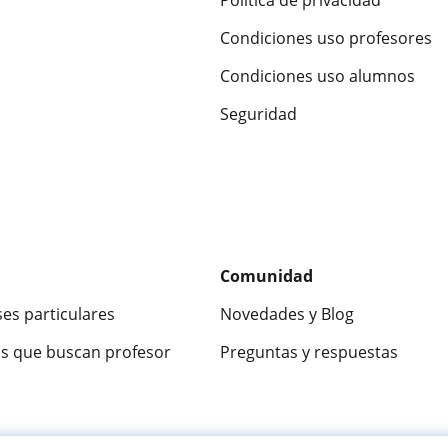
Condiciones uso profesores
Condiciones uso alumnos
Seguridad
Comunidad
ses particulares
Novedades y Blog
s que buscan profesor
Preguntas y respuestas
ca
9,5/10
★★★★★
9,5/10
305883
opinion