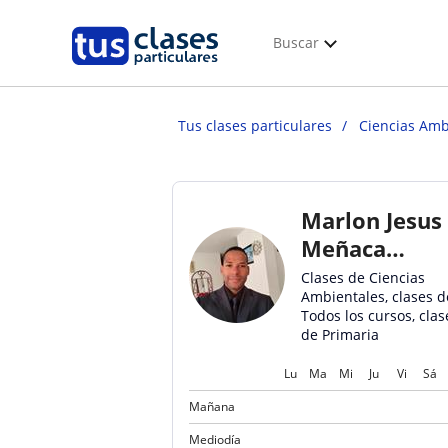
Buscar
Tus clases particulares
Ciencias Amb
Marlon Jesus
Meñaca
Marin
Clases de Ciencias
Ambientales, clases d
Todos los cursos, clas
de Primaria
Lu
Ma
Mi
Ju
Vi
Sá
Mañana
Mediodía