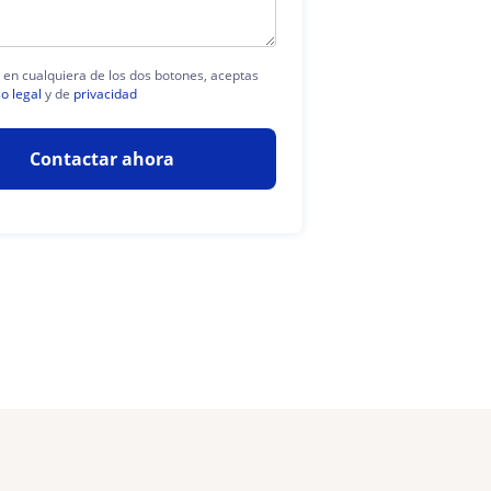
c en cualquiera de los dos botones, aceptas
so legal
y de
privacidad
Contactar ahora