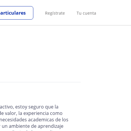
particulares
Regístrate
Tu cuenta
ctivo, estoy seguro que la
de valor, la experiencia como
 necesidades academicas de los
r un ambiente de aprendizaje