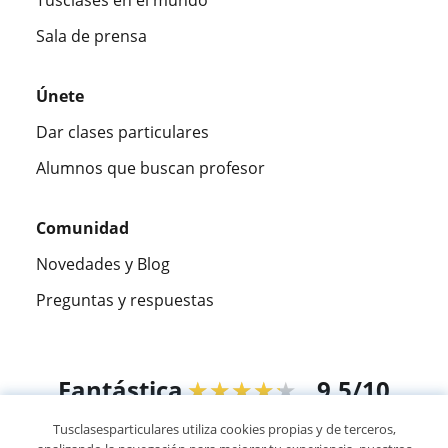
Tusclases en el mundo
Sala de prensa
Únete
Dar clases particulares
Alumnos que buscan profesor
Comunidad
Novedades y Blog
Preguntas y respuestas
Fantástica
★★★★★
9,5/10
Tusclasesparticulares utiliza cookies propias y de terceros,
305883
opiniones de alumnos