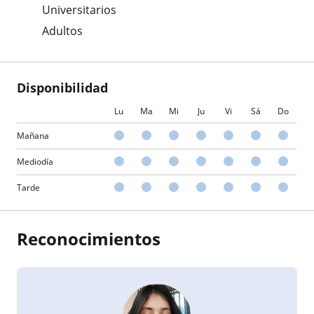
Universitarios
Adultos
Disponibilidad
Lu
Ma
Mi
Ju
Vi
Sá
Do
Mañana
Mediodía
Tarde
Reconocimientos