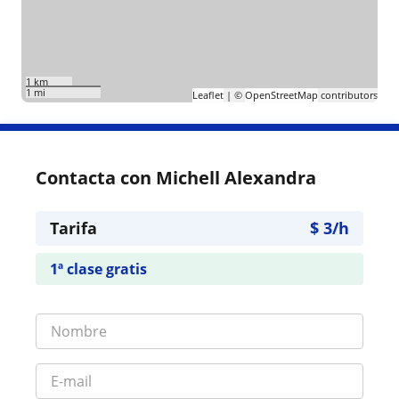
1 km
1 mi
Leaflet
| ©
OpenStreetMap
contributors
Contacta con Michell Alexandra
Tarifa
$
3
/h
1ª clase gratis