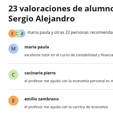
23 valoraciones de alumn
Sergio Alejandro
maria paula y otras 22 personas recomienda
E
C
M
maria paula
M
excelente tutor en el curso de contabilidad y finanz
cacinerie pierre
C
el profesor me ayudo con la economía personal es
emilio zambrano
E
el profesor me ayuda con la carrera de economía