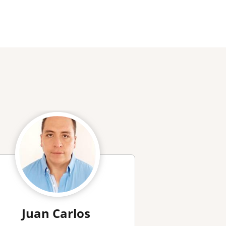
e
Juan Carlos