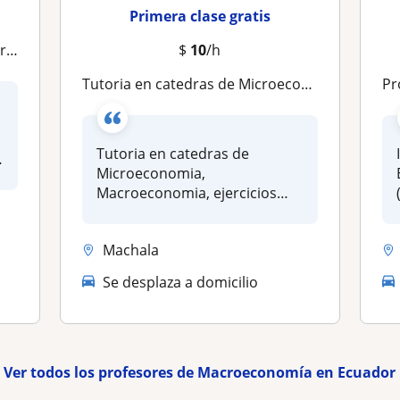
Primera clase gratis
ral
$
10
/h
Tutoria en catedras de Microeconomia, Macroeconomia, ejercicios practicos para una mejor comprension de la materia
Prof
Tutoria en catedras de
n
Microeconomia,
Macroeconomia, ejercicios
practicos para una m...
Machala
Se desplaza a domicilio
Ver todos los profesores de Macroeconomía en Ecuador