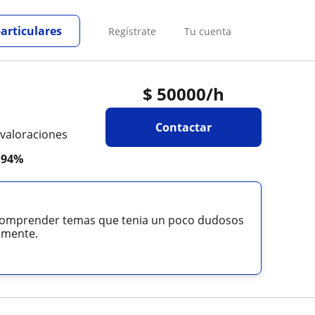
particulares
Regístrate
Tu cuenta
$
50000
/h
Contactar
 valoraciones
a
94%
 comprender temas que tenia un poco dudosos
amente.