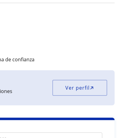
a de confianza
Ver perfil
ciones