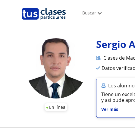
Buscar
Sergio 
Clases de Ma
Datos verifica
Los alumnos
Tiene un exce
y así pude apr
En línea
Ver más