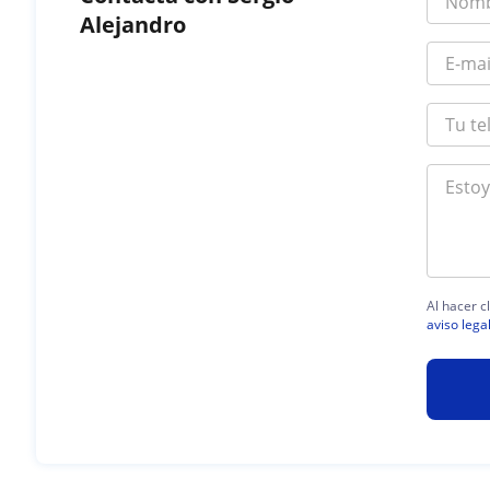
Alejandro
Al hacer c
aviso lega