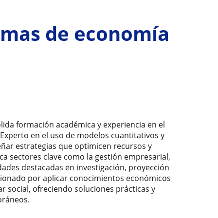
emas de economía
lida formación académica y experiencia en el
 Experto en el uso de modelos cuantitativos y
eñar estrategias que optimicen recursos y
a sectores clave como la gestión empresarial,
idades destacadas en investigación, proyección
ionado por aplicar conocimientos económicos
ar social, ofreciendo soluciones prácticas y
oráneos.