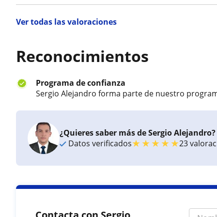
Ver todas las valoraciones
Reconocimientos
Programa de confianza
Sergio Alejandro forma parte de nuestro program
¿Quieres saber más de Sergio Alejandro?
★
★
★
★
★
Datos verificados
23 valora
Contacta con Sergio