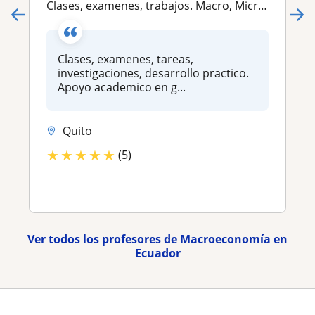
Clases, examenes, trabajos. Macro, Micro, Estadistica, Finanzas, temas economia en general
Clases, examenes, tareas,
investigaciones, desarrollo practico.
Apoyo academico en g...
Quito
★
★
★
★
★
(5)
Ver todos los profesores de Macroeconomía en
Ecuador