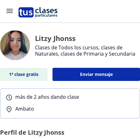
Litzy Jhonss
Clases de Todos los cursos, clases de
Naturales, clases de Primaria y Secundaria
1ª clase gratis
Enviar mensaje
más de 2 años dando clase
Ambato
Perfil de Litzy Jhonss