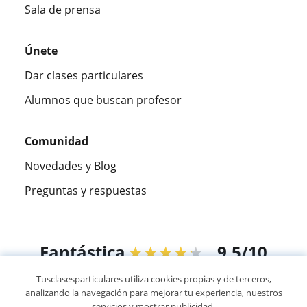
Sala de prensa
Únete
Dar clases particulares
Alumnos que buscan profesor
Comunidad
Novedades y Blog
Preguntas y respuestas
Fantástica
★★★★★
9,5/10
Tusclasesparticulares utiliza cookies propias y de terceros,
305883
opiniones de alumnos
analizando la navegación para mejorar tu experiencia, nuestros
servicios y mostrar publicidad.