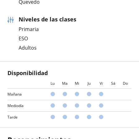
Quevedo
Niveles de las clases
Primaria
ESO
Adultos
Disponibilidad
Lu
Ma
Mi
Ju
Vi
Sá
Do
Mañana
Mediodía
Tarde