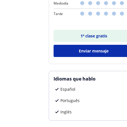
Mediodía
Tarde
1ª clase gratis
Enviar mensaje
Idiomas que hablo
Español
Português
Inglés