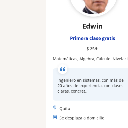
Edwin
Primera clase gratis
$
25
/h
Matemáticas, Algebra, Cálculo. Nivelaciones, secundaria, universidad
Ingeniero en sistemas, con más de
20 años de experiencia, con clases
claras, concret...
Quito
Se desplaza a domicilio