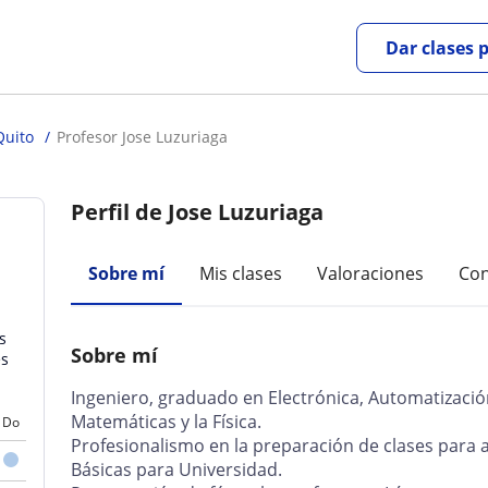
Dar clases 
Quito
Profesor Jose Luzuriaga
Perfil de Jose Luzuriaga
Sobre mí
Mis clases
Valoraciones
Con
s
Sobre mí
es
Ingeniero, graduado en Electrónica, Automatizació
Matemáticas y la Física.
Do
Profesionalismo en la preparación de clases para 
Básicas para Universidad.