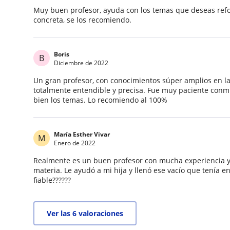
Muy buen profesor, ayuda con los temas que deseas ref
concreta, se los recomiendo.
Boris
B
Diciembre de 2022
Un gran profesor, con conocimientos súper amplios en l
totalmente entendible y precisa. Fue muy paciente con
bien los temas. Lo recomiendo al 100%
María Esther Vivar
M
Enero de 2022
Realmente es un buen profesor con mucha experiencia y 
materia. Le ayudó a mi hija y llenó ese vacío que tenía en
fiable??????
Ver las 6 valoraciones