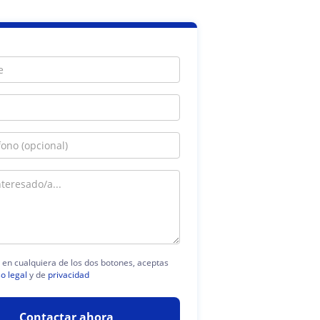
c en cualquiera de los dos botones, aceptas
so legal
y de
privacidad
Contactar ahora