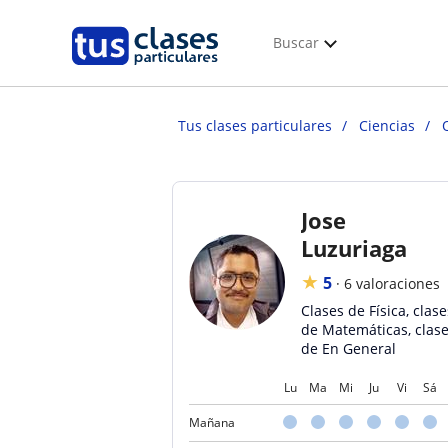
Buscar
Tus clases particulares
Ciencias
Jose
Luzuriaga
★
5
·
6 valoraciones
Clases de Física, clase
de Matemáticas, clas
de En General
Lu
Ma
Mi
Ju
Vi
Sá
Mañana