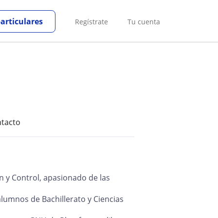
particulares
Regístrate
Tu cuenta
tacto
n y Control, apasionado de las
alumnos de Bachillerato y Ciencias