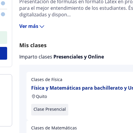
Presentación de fórmulas en formato Látex en pr
para el mejor entendimiento de los estudiantes. Ést
digitalizadas y dispon...
Ver más
Mis clases
Imparto clases
Presenciales y Online
Clases de Física
Física y Matemáticas para bachillerato y U
Quito
Clase Presencial
Clases de Matemáticas