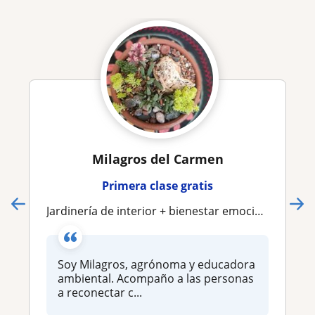
Milagros del Carmen
Primera clase gratis
Jardinería de interior + bienestar emocional
Soy Milagros, agrónoma y educadora
ambiental. Acompaño a las personas
a reconectar c...