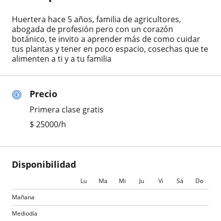
Huertera hace 5 años, familia de agricultores,
abogada de profesión pero con un corazón
botánico, te invito a aprender más de como cuidar
tus plantas y tener en poco espacio, cosechas que te
alimenten a ti y a tu familia
Precio
Primera clase gratis
$
25000
/h
Disponibilidad
Lu
Ma
Mi
Ju
Vi
Sá
Do
Mañana
Mediodía