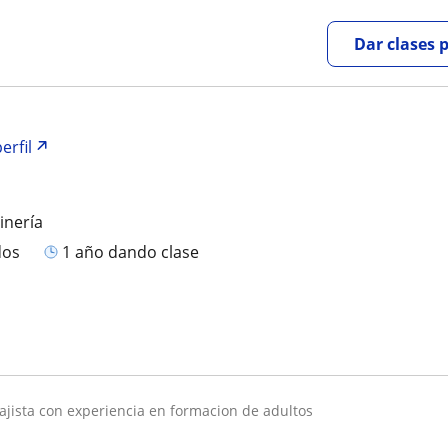
Dar clases 
erfil
inería
dos
1 año dando clase
ajista con experiencia en formacion de adultos