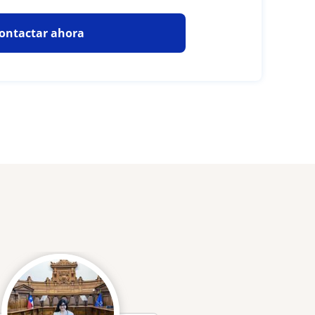
ontactar ahora