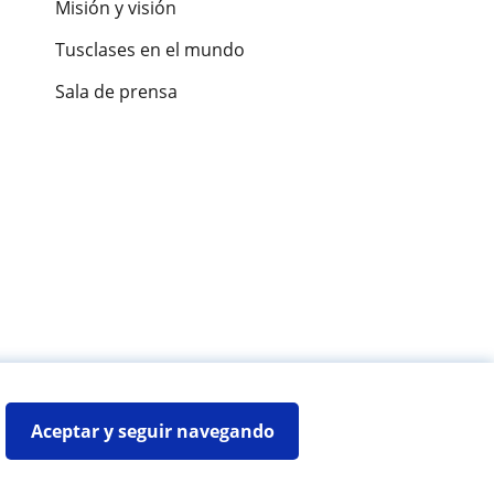
Misión y visión
Tusclases en el mundo
Sala de prensa
es de alumnos
Aceptar y seguir navegando
Mapa web:
Profesores particulares