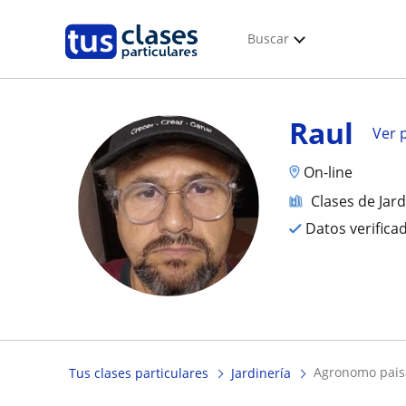
Buscar
Raul
Ver p
On-line
Clases de Jard
Datos verifica
agronomo pais
Tus clases particulares
Jardinería