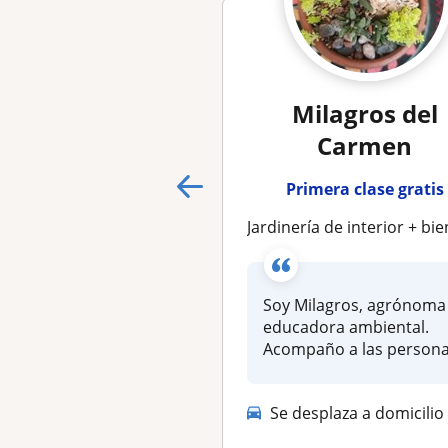
Milagros del
Carmen
Primera clase gratis
Jardinería de interior + bienestar emoci
Soy Milagros, agrónoma
educadora ambiental.
Acompaño a las person
a reconectar c...
Se desplaza a domicilio