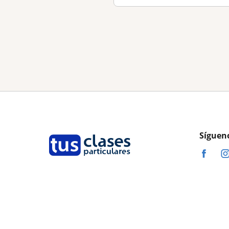
Síguen