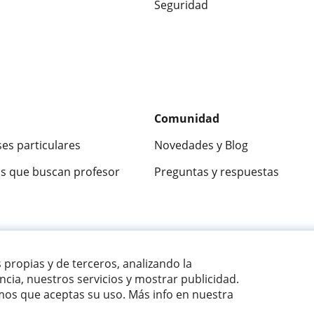
Seguridad
Comunidad
ses particulares
Novedades y Blog
s que buscan profesor
Preguntas y respuestas
ca
9,5/10
★★★★★
9,5/10
305826
opinion
s propias y de terceros, analizando la
cia, nuestros servicios y mostrar publicidad.
os que aceptas su uso. Más info en nuestra