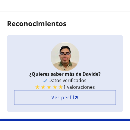
Reconocimientos
¿Quieres saber más de Davide?
Datos verificados
★
★
★
★
★
1 valoraciones
Ver perfil