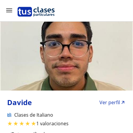
Davide
Ver perfil
Clases de Italiano
★
★
★
★
★
1 valoraciones