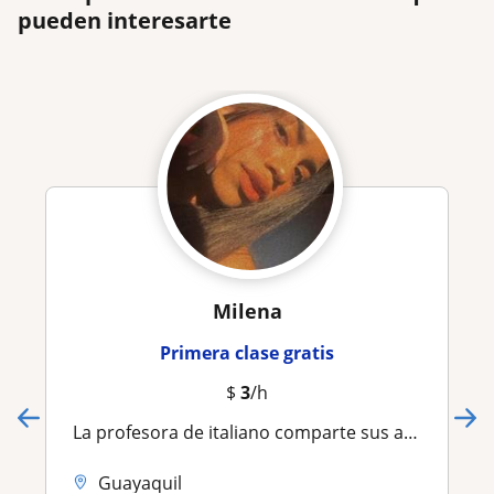
pueden interesarte
Milena
Primera clase gratis
$
3
/h
La profesora de italiano comparte sus aprendis a niños y adolescentes
Guayaquil