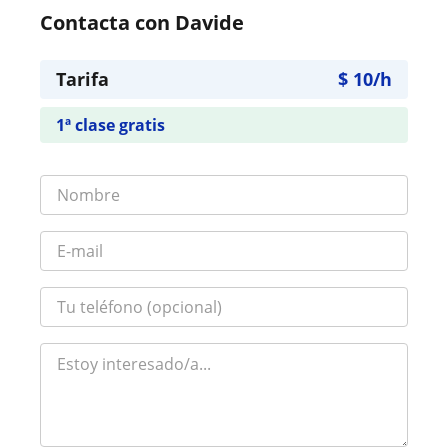
Contacta con Davide
Tarifa
$
10
/h
1ª clase gratis