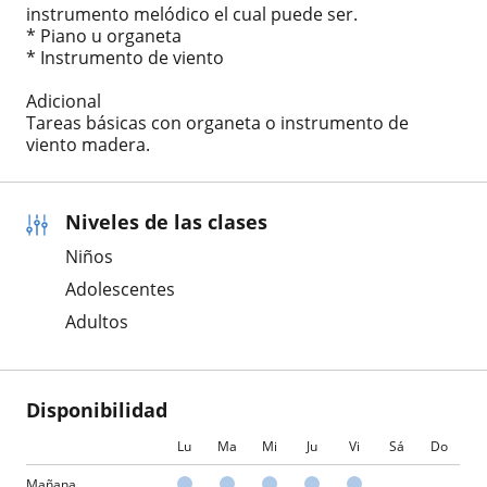
instrumento melódico el cual puede ser.
* Piano u organeta
* Instrumento de viento
Adicional
Tareas básicas con organeta o instrumento de
viento madera.
Niveles de las clases
Niños
Adolescentes
Adultos
Disponibilidad
Lu
Ma
Mi
Ju
Vi
Sá
Do
Mañana