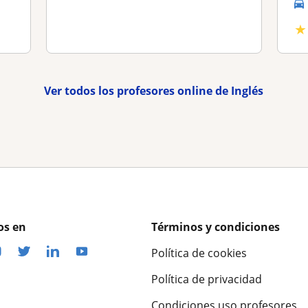
★
Ver todos los profesores online de Inglés
os en
Términos y condiciones
Política de cookies
Política de privacidad
Condiciones uso profesores