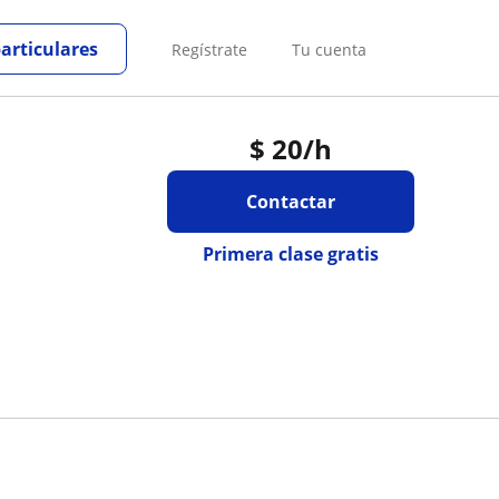
particulares
Regístrate
Tu cuenta
$
20
/h
Contactar
Primera clase gratis