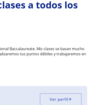
clases a todos los
national Baccalaureate. Mis clases se basan mucho
nalizaremos tus puntos débiles y trabajaremos en
Ver perfil