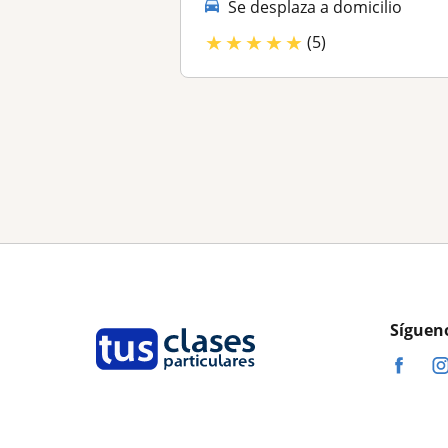
Se desplaza a domicilio
★
★
★
★
★
(5)
Síguen