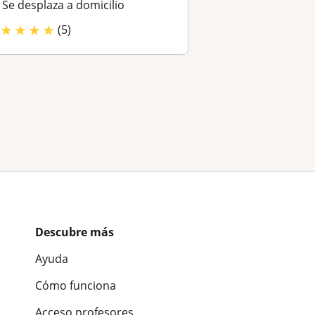
Se desplaza a domicilio
★
★
★
★
(5)
Descubre más
Ayuda
Cómo funciona
Acceso profesores