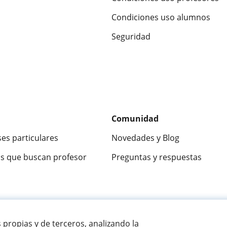
Condiciones uso alumnos
Seguridad
Comunidad
ses particulares
Novedades y Blog
s que buscan profesor
Preguntas y respuestas
ca
9,5/10
★★★★★
9,5/10
305915
opinion
s propias y de terceros, analizando la