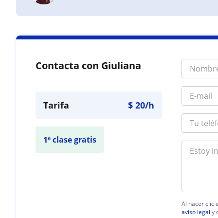
Contacta con Giuliana
Tarifa
$
20
/h
1ª clase gratis
Al hacer clic
aviso legal
y 