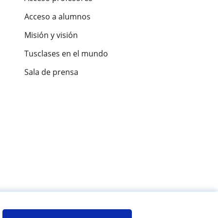
Acceso a alumnos
Misión y visión
Tusclases en el mundo
Sala de prensa
es de alumnos