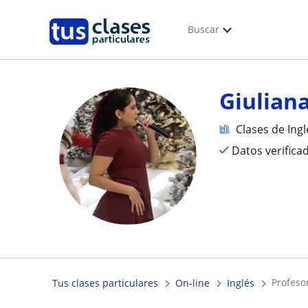
Buscar
Giulian
Clases de Ingl
Datos verifica
profeso
Tus clases particulares
On-line
Inglés