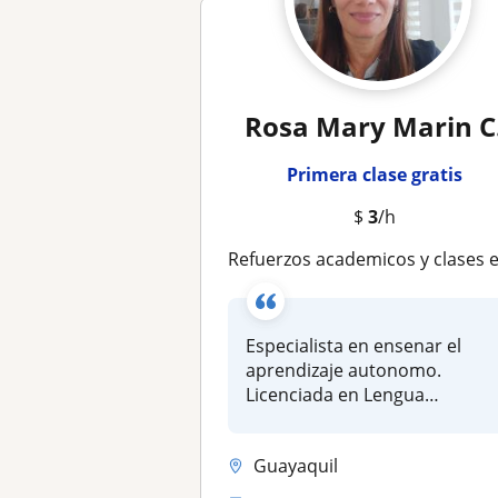
Rosa Mary Marin C
Primera clase gratis
$
3
/h
Refuerzos academicos y clases en line
Especialista en ensenar el
aprendizaje autonomo.
Licenciada en Lengua
Extranjera y...
Guayaquil