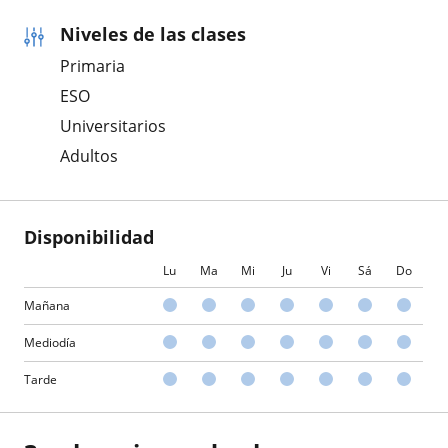
Niveles de las clases
Primaria
ESO
Universitarios
Adultos
Disponibilidad
Lu
Ma
Mi
Ju
Vi
Sá
Do
Mañana
Mediodía
Tarde