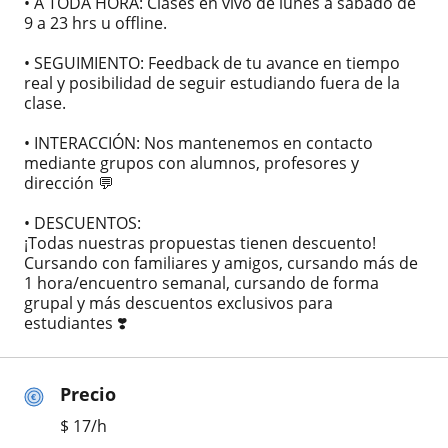
• A TODA HORA: Clases en vivo de lunes a sábado de
9 a 23 hrs u offline.
• SEGUIMIENTO: Feedback de tu avance en tiempo
real y posibilidad de seguir estudiando fuera de la
clase.
• INTERACCIÓN: Nos mantenemos en contacto
mediante grupos con alumnos, profesores y
dirección 💬
• DESCUENTOS:
¡Todas nuestras propuestas tienen descuento!
Cursando con familiares y amigos, cursando más de
1 hora/encuentro semanal, cursando de forma
grupal y más descuentos exclusivos para
estudiantes ❣️
Precio
$
17
/h