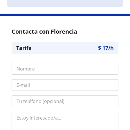
Contacta con Florencia
Tarifa
$
17
/h