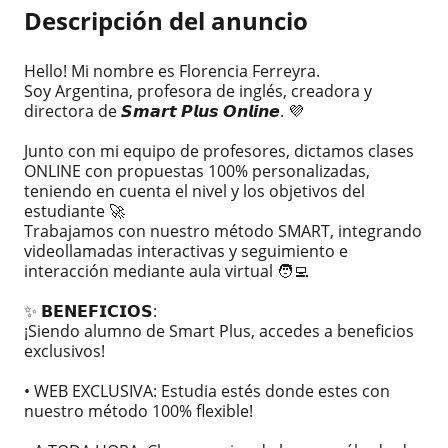
Descripción del anuncio
Hello! Mi nombre es Florencia Ferreyra.
Soy Argentina, profesora de inglés, creadora y
directora de 𝙎𝙢𝙖𝙧𝙩 𝙋𝙡𝙪𝙨 𝙊𝙣𝙡𝙞𝙣𝙚. 💜
Junto con mi equipo de profesores, dictamos clases
ONLINE con propuestas 100% personalizadas,
teniendo en cuenta el nivel y los objetivos del
estudiante 🚀
Trabajamos con nuestro método SMART, integrando
videollamadas interactivas y seguimiento e
interacción mediante aula virtual 🧑‍💻
✨ 𝗕𝗘𝗡𝗘𝗙𝗜𝗖𝗜𝗢𝗦:
¡Siendo alumno de Smart Plus, accedes a beneficios
exclusivos!
• WEB EXCLUSIVA: Estudia estés donde estes con
nuestro método 100% flexible!