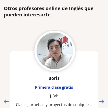
Otros profesores online de Inglés que
pueden interesarte
Boris
Primera clase gratis
$
3
/h
Clases, pruebas y proyectos de cualquiera materia de la carrera de Geología y Minas