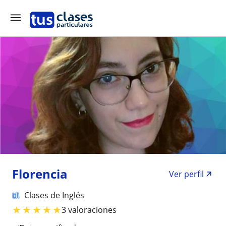
Florencia
Ver perfil
Clases de Inglés
★
★
★
★
★
3 valoraciones