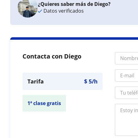
¿Quieres saber más de Diego?
Datos verificados
Contacta con Diego
Tarifa
$
5
/h
1ª clase gratis