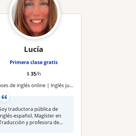
Lucía
Primera clase gratis
$
35
/h
ses de inglés online | Inglés jurídico, técnico y preparación universitaria
Soy traductora pública de
inglés-español, Magíster en
Traducción y profesora de
ingl...