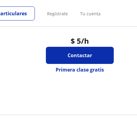
particulares
Regístrate
Tu cuenta
$
5
/h
Contactar
Primera clase gratis