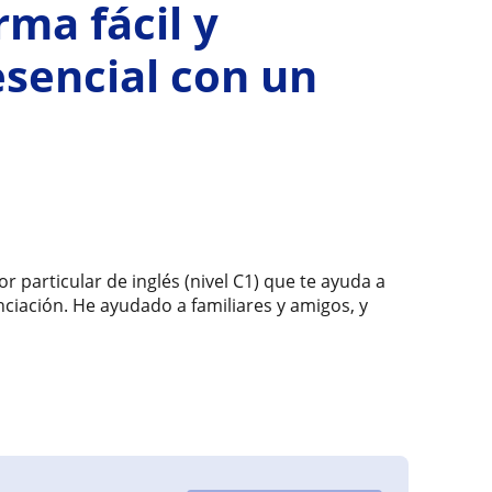
rma fácil y
esencial con un
 particular de inglés (nivel C1) que te ayuda a
ciación. He ayudado a familiares y amigos, y