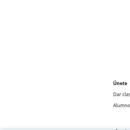
Únete
Dar cla
Alumno