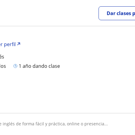
Dar clases 
r perfil
és
dos
1 año dando clase
e inglés de forma fácil y práctica, online o presencia...