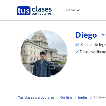
Buscar
Diego
Ve
Clases de Ingl
Datos verifica
aprend
Tus clases particulares
On-line
Inglés